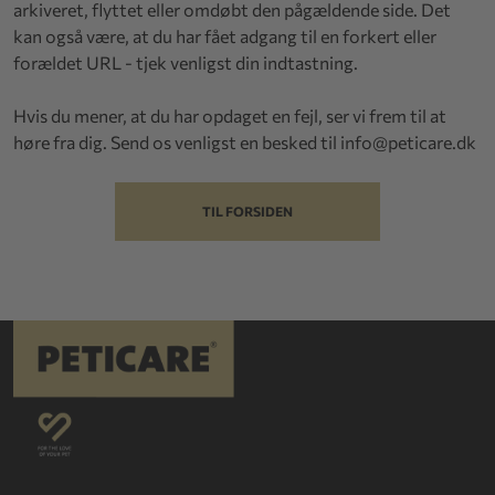
arkiveret, flyttet eller omdøbt den pågældende side. Det
kan også være, at du har fået adgang til en forkert eller
forældet URL - tjek venligst din indtastning.
Hvis du mener, at du har opdaget en fejl, ser vi frem til at
høre fra dig. Send os venligst en besked til
info@peticare.dk
TIL FORSIDEN