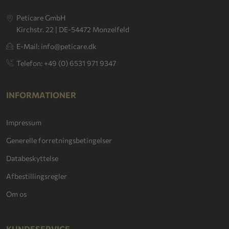
Peticare GmbH
Kirchstr. 22 | DE-54472 Monzelfeld
E-Mail: info@peticare.dk
Telefon: +49 (0) 6531 971 9347
INFORMATIONER
Impressum
Generelle forretningsbetingelser
Databeskyttelse
Afbestillingsregler
Om os
KUNDESERVICE