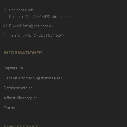
Peticare GmbH
Kirchstr. 22 | DE-54472 Monzelfeld
E-Mail: info@peticare.dk
Telefon: +49 (0) 6531 971 9347
INFORMATIONER
Impressum
Generelle forretningsbetingelser
Databeskyttelse
Afbestillingsregler
Om os
KUNDESERVICE