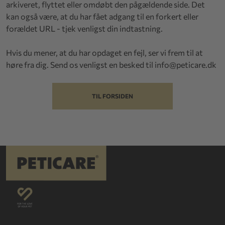
arkiveret, flyttet eller omdøbt den pågældende side. Det
kan også være, at du har fået adgang til en forkert eller
forældet URL - tjek venligst din indtastning.
Hvis du mener, at du har opdaget en fejl, ser vi frem til at
høre fra dig. Send os venligst en besked til
info@peticare.dk
TIL FORSIDEN