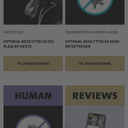
HESTEPLEJE
DESINFEKTION AF OVERFLADER
OPTIMAL BESKYTTELSE OG
OPTIMAL BESKYTTELSE MOD
PLEJE AF HESTE
INFEKTIONER
TIL PRODUKTERNE
TIL PRODUKTERNE