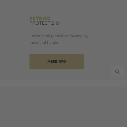
PETDOG
PROTECT 2101
Lotion mod parasitter (svamp og
mider) til hunde
MERE INFO