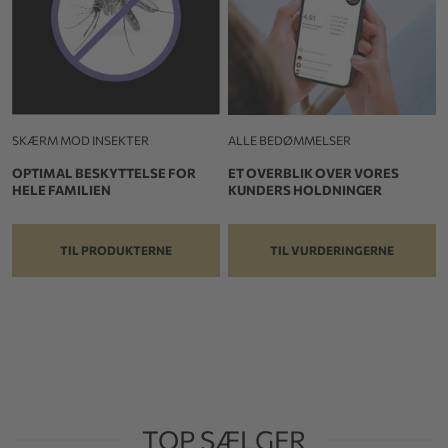
SKÆRM MOD INSEKTER
ALLE BEDØMMELSER
OPTIMAL BESKYTTELSE FOR
ET OVERBLIK OVER VORES
HELE FAMILIEN
KUNDERS HOLDNINGER
TIL PRODUKTERNE
TIL VURDERINGERNE
TOP SÆLGER