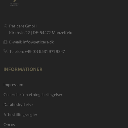
Peticare GmbH
Kirchstr. 22 | DE-54472 Monzelfeld
E-Mail: info@peticare.dk
Telefon: +49 (0) 6531 971 9347
INFORMATIONER
Impressum
Generelle forretningsbetingelser
Databeskyttelse
Afbestillingsregler
Om os