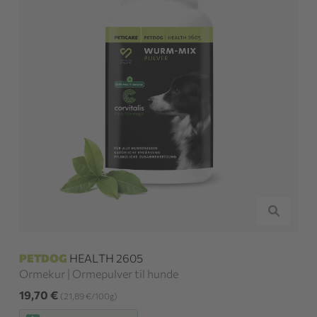
PETDOG
HEALTH 2605
Ormekur | Ormepulver til hunde
19,70 €
(21,89 €/100g)