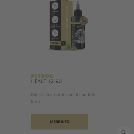
PETDOG
HEALTH 2190
Kløe Calmapsin-lotion til hunde &
katte
MERE INFO