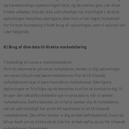
og handelsretlige opbevaringsfrister, og de slettes igen, når disse
frister udløber, hvis du ikke udtrykkeligt har indvilliget i, at dine
oplysninger benyttes yderligere, eller hvis vi har taget forbehold
for fortsat lovmæssig tilladt brug af oplysninger, som vi oplyser om
i det følgende.
8) Brug af dine data til direkte markedsføring
Tilmelding til vores e-mailnyhedsbrev
Hvis du abonnerer på vores nyhedsbrev, sender vi dig oplysninger
om vores tilbud med jævne mellemrum. For at få tilsendt
nyhedsbrevet skal vi bare have din e-mailadresse. Yderligere
oplysninger er frivillige, og de benyttes kun for at kontakte dig. Vi
bruger den såkaldte dobbelte opt-in procedure, når vi sender
nyhedsbreve. Dette betyder, at vi først sender dig et nyhedsbrev,
når du udtrykkeligt har givet dit samtykke til at få tilsendt
nyhedsbrevet. Der efter sender vi dig en bekræftelsesmail, hvori du
bliver bedt om at klikke på et link for at bekræfte, at du får tilsendt
nyhedsbreve i fremtiden.