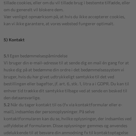
tillade cookies, eller om du vil tillade brug i bestemte tilfælde, eller
om du generelt vil blokere dem.
Vær venligst opmærksom på, at hvis du ikke accepterer cookies,
kan vi ikke garantere, at vores websted fungerer optimalt.
5) Kontakt
5.1
Egen bedømmelsespåmindelse
Vi bruger din e-mail-adresse til at sende dig en mail én gang for at
huske dig på at bedømme din ordre i det bedømmelsessystem vi
bruger, hvis du har givet udtrykkeligt samtykke til det ved
bestillingen eller bagefter, jf. art. 6, stk. 1, litra a i GDPR. Du kan til
enhver tid trække dit samtykke tilbage ved at sende en besked til
den dataansvarlige.
5.2
Når du tager kontakt til os (fx via kontaktformular eller e-
mail), indsamles der personoplysninger. På selve
kontaktformularen kan du se, hvilke oplysninger, der indsamles ved
udfyldelse af formularen. Disse oplysninger gemmes og anvendes
udelukkende til at besvare din anmodning fx til kontaktoptagelse