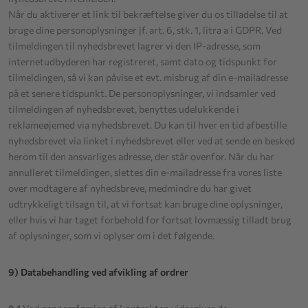
Når du aktiverer et link til bekræftelse giver du os tilladelse til at
bruge dine personoplysninger jf. art. 6, stk. 1, litra a i GDPR. Ved
tilmeldingen til nyhedsbrevet lagrer vi den IP-adresse, som
internetudbyderen har registreret, samt dato og tidspunkt for
tilmeldingen, så vi kan påvise et evt. misbrug af din e-mailadresse
på et senere tidspunkt. De personoplysninger, vi indsamler ved
tilmeldingen af nyhedsbrevet, benyttes udelukkende i
reklameøjemed via nyhedsbrevet. Du kan til hver en tid afbestille
nyhedsbrevet via linket i nyhedsbrevet eller ved at sende en besked
herom til den ansvarliges adresse, der står ovenfor. Når du har
annulleret tilmeldingen, slettes din e-mailadresse fra vores liste
over modtagere af nyhedsbreve, medmindre du har givet
udtrykkeligt tilsagn til, at vi fortsat kan bruge dine oplysninger,
eller hvis vi har taget forbehold for fortsat lovmæssig tilladt brug
af oplysninger, som vi oplyser om i det følgende.
9) Databehandling ved afvikling af ordrer