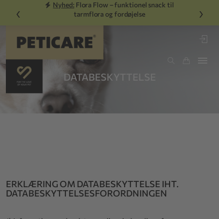
Nyhed:
Flora Flow – funktionel snack til
‹
›
tarmflora og fordøjelse
DATABESKYTTELSE
ERKLÆRING OM DATABESKYTTELSE IHT.
DATABESKYTTELSESFORORDNINGEN