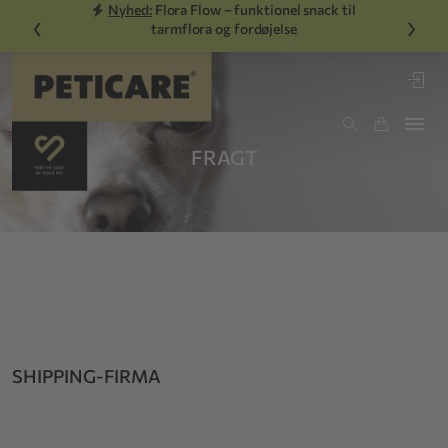
Nyhed:
Flora Flow – funktionel snack til
‹
›
tarmflora og fordøjelse
FRAGT
SHIPPING-FIRMA