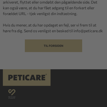
arkiveret, flyttet eller omdøbt den pågældende side. Det
kan også være, at du har fået adgang til en forkert eller
forældet URL - tjek venligst din indtastning.
Hvis du mener, at du har opdaget en fejl, ser vi frem til at
høre fra dig. Send os venligst en besked til
info@peticare.dk
TIL FORSIDEN