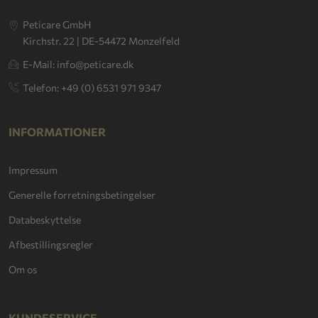
Peticare GmbH
Kirchstr. 22 | DE-54472 Monzelfeld
E-Mail: info@peticare.dk
Telefon: +49 (0) 6531 971 9347
INFORMATIONER
Impressum
Generelle forretningsbetingelser
Databeskyttelse
Afbestillingsregler
Om os
KUNDESERVICE