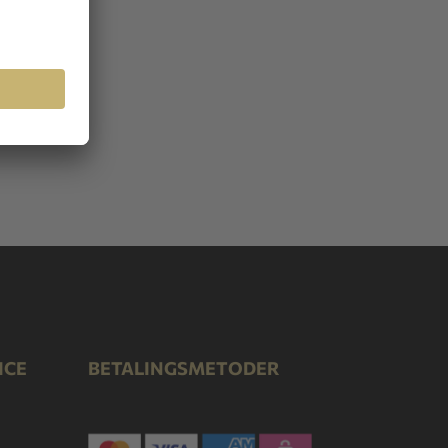
ICE
BETALINGSMETODER