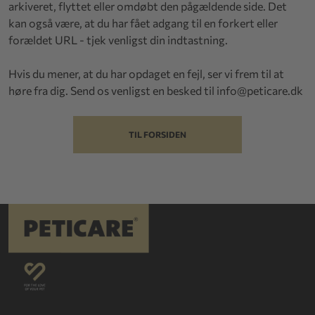
arkiveret, flyttet eller omdøbt den pågældende side. Det
kan også være, at du har fået adgang til en forkert eller
forældet URL - tjek venligst din indtastning.
Hvis du mener, at du har opdaget en fejl, ser vi frem til at
høre fra dig. Send os venligst en besked til
info@peticare.dk
TIL FORSIDEN