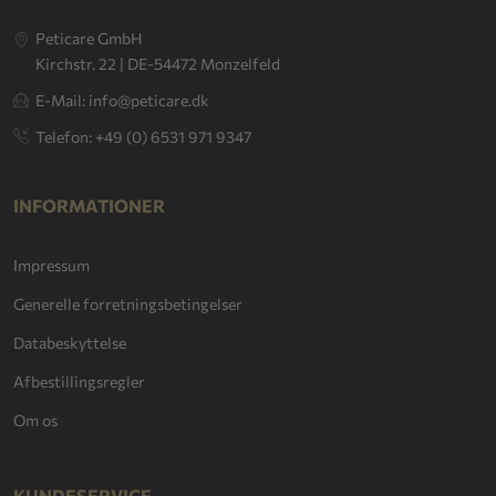
Peticare GmbH
Kirchstr. 22 | DE-54472 Monzelfeld
E-Mail: info@peticare.dk
Telefon: +49 (0) 6531 971 9347
INFORMATIONER
Impressum
Generelle forretningsbetingelser
Databeskyttelse
Afbestillingsregler
Om os
KUNDESERVICE