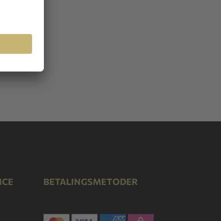
ICE
BETALINGSMETODER