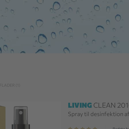
LADER (1)
LIVING
CLEAN 201
Spray til desinfektion a
Bedste 