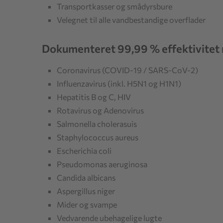
Transportkasser og smådyrsbure
Velegnet til alle vandbestandige overflader
Dokumenteret 99,99 % effektivitet
Coronavirus (COVID-19 / SARS-CoV-2)
Influenzavirus (inkl. H5N1 og H1N1)
Hepatitis B og C, HIV
Rotavirus og Adenovirus
Salmonella cholerasuis
Staphylococcus aureus
Escherichia coli
Pseudomonas aeruginosa
Candida albicans
Aspergillus niger
Mider og svampe
Vedvarende ubehagelige lugte