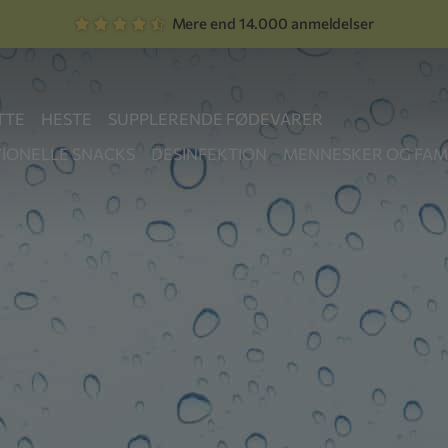
Mere end 14.000 anmeldelser
TTE
HESTE
SUPPLERENDE FØDEVARER
IONELLE SNACKS
DESINFEKTION
MENNESKER OG FAMI