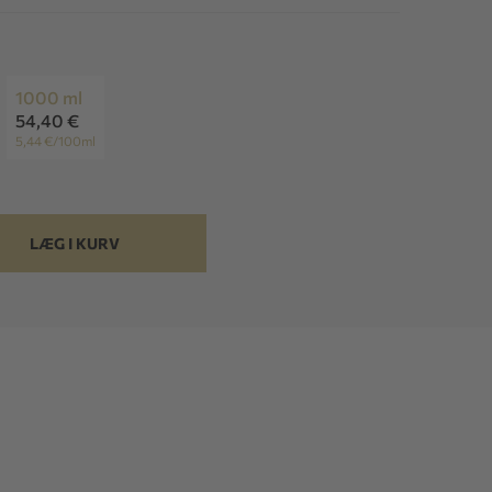
1000 ml
54,40 €
5,44 €/100ml
LÆG I KURV