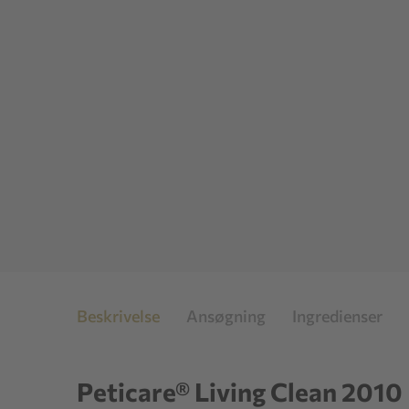
Beskrivelse
Ansøgning
Ingredienser
Peticare® Living Clean 2010