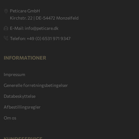
Peticare GmbH
Kirchstr. 22 | DE-54472 Monzelfeld
E-Mail: info@peticare.dk
Telefon: +49 (0) 6531 971 9347
INFORMATIONER
Impressum
Generelle forretningsbetingelser
Databeskyttelse
Afbestillingsregler
Om os
KUNDESERVICE