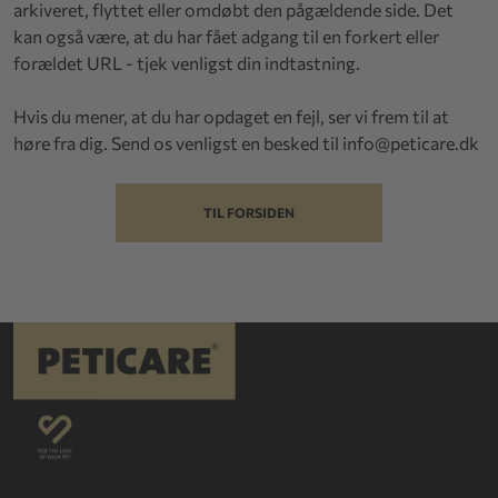
arkiveret, flyttet eller omdøbt den pågældende side. Det
kan også være, at du har fået adgang til en forkert eller
forældet URL - tjek venligst din indtastning.
Hvis du mener, at du har opdaget en fejl, ser vi frem til at
høre fra dig. Send os venligst en besked til
info@peticare.dk
TIL FORSIDEN