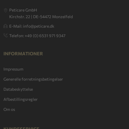
Peticare GmbH
Kirchstr. 22 | DE-54472 Monzelfeld
E-Mail: info@peticare.dk
Telefon: +49 (0) 6531 971 9347
INFORMATIONER
Impressum
Generelle forretningsbetingelser
Databeskyttelse
Afbestillingsregler
Om os
KUNDESERVICE