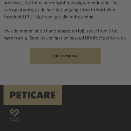
arkiveret, flyttet eller omdøbt den pågældende side. Det
kan også være, at du har fået adgang til en forkert eller
forældet URL - tjek venligst din indtastning.
Hvis du mener, at du har opdaget en fejl, ser vi frem til at
høre fra dig. Send os venligst en besked til
info@peticare.dk
TIL FORSIDEN