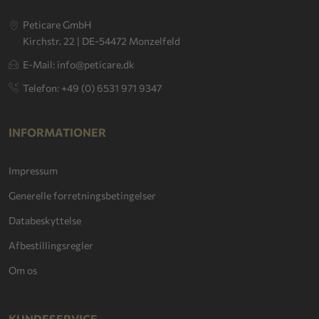
Peticare GmbH
Kirchstr. 22 | DE-54472 Monzelfeld
E-Mail: info@peticare.dk
Telefon: +49 (0) 6531 971 9347
INFORMATIONER
Impressum
Generelle forretningsbetingelser
Databeskyttelse
Afbestillingsregler
Om os
KUNDESERVICE