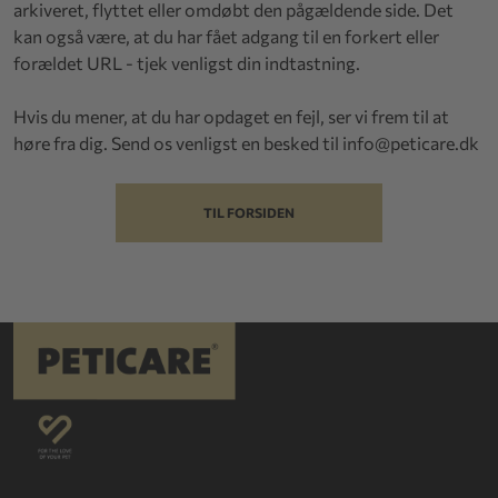
arkiveret, flyttet eller omdøbt den pågældende side. Det
kan også være, at du har fået adgang til en forkert eller
forældet URL - tjek venligst din indtastning.
Hvis du mener, at du har opdaget en fejl, ser vi frem til at
høre fra dig. Send os venligst en besked til
info@peticare.dk
TIL FORSIDEN