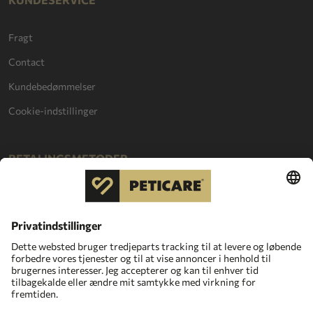
Fragt
Contact
Kundebedømmelser
Cookie-indstillinger
BETALINGSMETODER