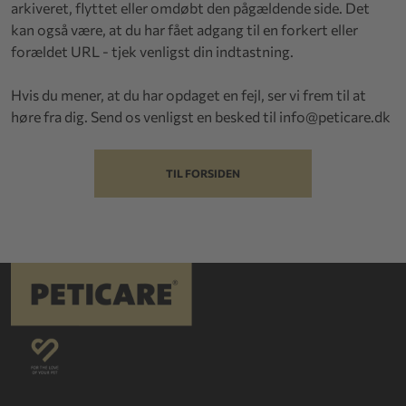
arkiveret, flyttet eller omdøbt den pågældende side. Det
kan også være, at du har fået adgang til en forkert eller
forældet URL - tjek venligst din indtastning.
Hvis du mener, at du har opdaget en fejl, ser vi frem til at
høre fra dig. Send os venligst en besked til
info@peticare.dk
TIL FORSIDEN