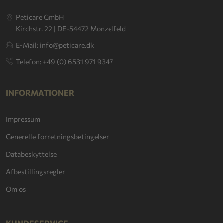
Peticare GmbH
Kirchstr. 22 | DE-54472 Monzelfeld
E-Mail: info@peticare.dk
Telefon: +49 (0) 6531 971 9347
INFORMATIONER
Impressum
Generelle forretningsbetingelser
Databeskyttelse
Afbestillingsregler
Om os
KUNDESERVICE