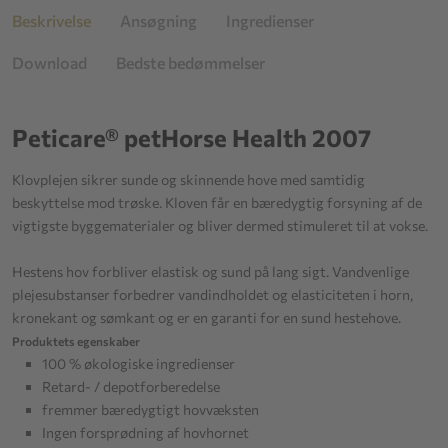
Beskrivelse
Ansøgning
Ingredienser
Download
Bedste bedømmelser
Peticare® petHorse Health 2007
Klovplejen sikrer sunde og skinnende hove med samtidig
beskyttelse mod trøske. Kloven får en bæredygtig forsyning af de
vigtigste byggematerialer og bliver dermed stimuleret til at vokse.
Hestens hov forbliver elastisk og sund på lang sigt. Vandvenlige
plejesubstanser forbedrer vandindholdet og elasticiteten i horn,
kronekant og sømkant og er en garanti for en sund hestehove.
Produktets egenskaber
100 % økologiske ingredienser
Retard- / depotforberedelse
fremmer bæredygtigt hovvæksten
Ingen forsprødning af hovhornet