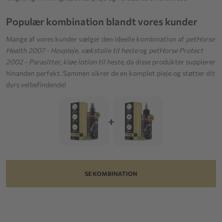
Populær kombination blandt vores kunder
Mange af vores kunder vælger den ideelle kombination af
petHorse
Health 2007 - Hovpleje, vækstolie til heste
og
petHorse Protect
2002 - Parasitter, kløe lotion til heste
, da disse produkter supplerer
hinanden perfekt. Sammen sikrer de en komplet pleje og støtter dit
dyrs velbefindende!
+
SE KOMBINATION