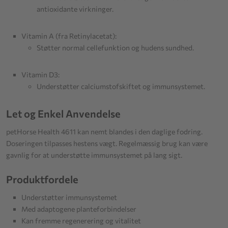
antioxidante virkninger.
Vitamin A (fra Retinylacetat):
Støtter normal cellefunktion og hudens sundhed.
Vitamin D3:
Understøtter calciumstofskiftet og immunsystemet.
Let og Enkel Anvendelse
petHorse Health 4611 kan nemt blandes i den daglige fodring.
Doseringen tilpasses hestens vægt. Regelmæssig brug kan være
gavnlig for at understøtte immunsystemet på lang sigt.
Produktfordele
Understøtter immunsystemet
Med adaptogene planteforbindelser
Kan fremme regenerering og vitalitet