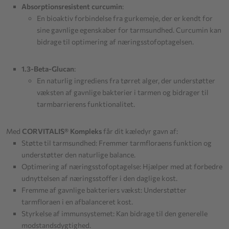
Absorptionsresistent curcumin
:
En bioaktiv forbindelse fra gurkemeje, der er kendt for
sine gavnlige egenskaber for tarmsundhed. Curcumin kan
bidrage til optimering af næringsstofoptagelsen.
1.3-Beta-Glucan
:
En naturlig ingrediens fra tørret alger, der understøtter
væksten af gavnlige bakterier i tarmen og bidrager til
tarmbarrierens funktionalitet.
Med
CORVITALIS® Kompleks
får dit kæledyr gavn af:
Støtte til tarmsundhed: Fremmer tarmfloraens funktion og
understøtter den naturlige balance.
Optimering af næringsstofoptagelse: Hjælper med at forbedre
udnyttelsen af næringsstoffer i den daglige kost.
Fremme af gavnlige bakteriers vækst: Understøtter
tarmfloraen i en afbalanceret kost.
Styrkelse af immunsystemet: Kan bidrage til den generelle
modstandsdygtighed.