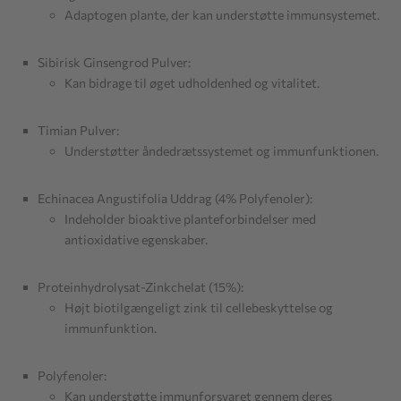
Adaptogen plante, der kan understøtte immunsystemet.
Sibirisk Ginsengrod Pulver:
Kan bidrage til øget udholdenhed og vitalitet.
Timian Pulver:
Understøtter åndedrætssystemet og immunfunktionen.
Echinacea Angustifolia Uddrag (4% Polyfenoler):
Indeholder bioaktive planteforbindelser med
antioxidative egenskaber.
Proteinhydrolysat-Zinkchelat (15%):
Højt biotilgængeligt zink til cellebeskyttelse og
immunfunktion.
Polyfenoler:
Kan understøtte immunforsvaret gennem deres