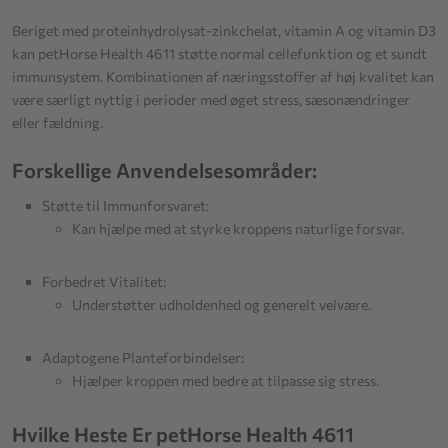
Beriget med proteinhydrolysat-zinkchelat, vitamin A og vitamin D3
kan petHorse Health 4611 støtte normal cellefunktion og et sundt
immunsystem. Kombinationen af næringsstoffer af høj kvalitet kan
være særligt nyttig i perioder med øget stress, sæsonændringer
eller fældning.
Forskellige Anvendelsesområder:
Støtte til Immunforsvaret:
Kan hjælpe med at styrke kroppens naturlige forsvar.
Forbedret Vitalitet:
Understøtter udholdenhed og generelt velvære.
Adaptogene Planteforbindelser:
Hjælper kroppen med bedre at tilpasse sig stress.
Hvilke Heste Er petHorse Health 4611