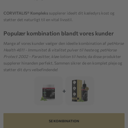
CORVITALIS® Kompleks
supplerer ideelt dit kæledyrs kost og
støtter det naturligt til en vital livsstil.
Populær kombination blandt vores kunder
Mange af vores kunder vælger den ideelle kombination af
petHorse
Health 4611 - Immunitet & vitalitet pulver til heste
og
petHorse
Protect 2002 - Parasitter, kløe lotion til heste
, da disse produkter
supplerer hinanden perfekt. Sammen sikrer de en komplet pleje og
støtter dit dyrs velbefindende!
+
SE KOMBINATION