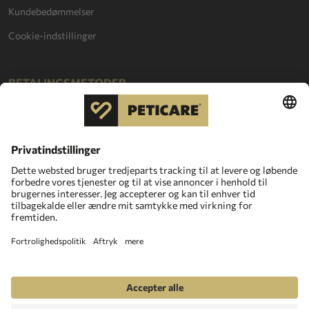
Kundebedømmelser
Cookie-indstillinger
BETALINGSMETODER
Copyright © 2026