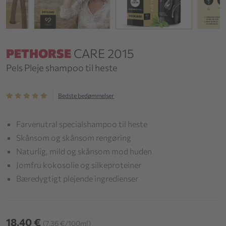
PETHORSE
CARE 2015
Pels Pleje shampoo til heste
Bedste bedømmelser
Farvenutral specialshampoo til heste
Skånsom og skånsom rengøring
Naturlig, mild og skånsom mod huden
Jomfru kokosolie og silkeproteiner
Bæredygtigt plejende ingredienser
18,40 €
(7,36 €/100ml)