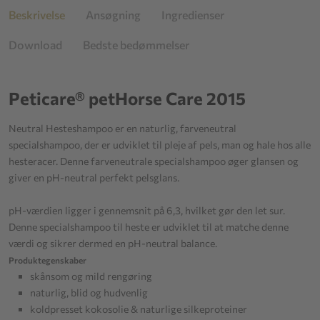
Beskrivelse
Ansøgning
Ingredienser
Download
Bedste bedømmelser
Peticare® petHorse Care 2015
Neutral Hesteshampoo er en naturlig, farveneutral
specialshampoo, der er udviklet til pleje af pels, man og hale hos alle
hesteracer. Denne farveneutrale specialshampoo øger glansen og
giver en pH-neutral perfekt pelsglans.
pH-værdien ligger i gennemsnit på 6,3, hvilket gør den let sur.
Denne specialshampoo til heste er udviklet til at matche denne
værdi og sikrer dermed en pH-neutral balance.
Produktegenskaber
skånsom og mild rengøring
naturlig, blid og hudvenlig
koldpresset kokosolie & naturlige silkeproteiner