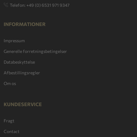
Telefon: +49 (0) 6531 971 9347
INFORMATIONER
Impressum
Generelle forretningsbetingelser
Databeskyttelse
Afbestillingsregler
Om os
KUNDESERVICE
Fragt
Contact