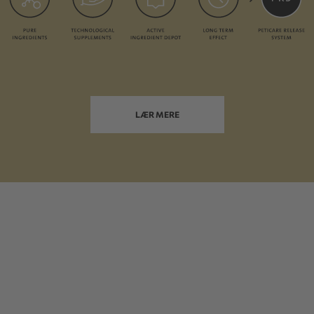
LÆR MERE