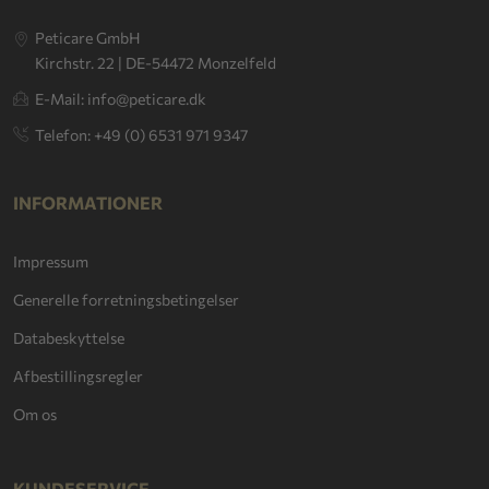
Peticare GmbH
Kirchstr. 22 | DE-54472 Monzelfeld
E-Mail: info@peticare.dk
Telefon: +49 (0) 6531 971 9347
INFORMATIONER
Impressum
Generelle forretningsbetingelser
Databeskyttelse
Afbestillingsregler
Om os
KUNDESERVICE