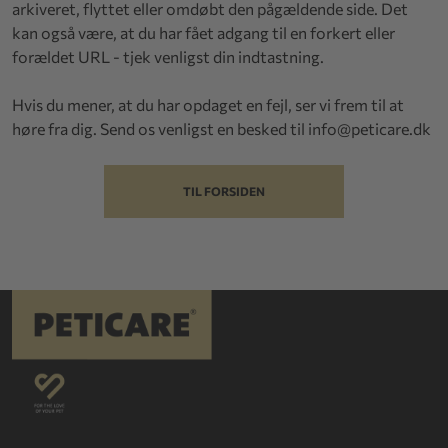
arkiveret, flyttet eller omdøbt den pågældende side. Det
kan også være, at du har fået adgang til en forkert eller
forældet URL - tjek venligst din indtastning.
Hvis du mener, at du har opdaget en fejl, ser vi frem til at
høre fra dig. Send os venligst en besked til
info@peticare.dk
TIL FORSIDEN