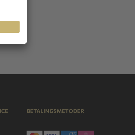
ICE
BETALINGSMETODER