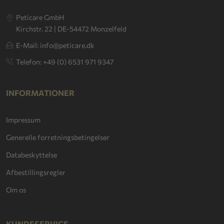
Peticare GmbH
Kirchstr. 22 | DE-54472 Monzelfeld
E-Mail: info@peticare.dk
Telefon: +49 (0) 6531 971 9347
INFORMATIONER
Impressum
Generelle forretningsbetingelser
Databeskyttelse
Afbestillingsregler
Om os
KUNDESERVICE