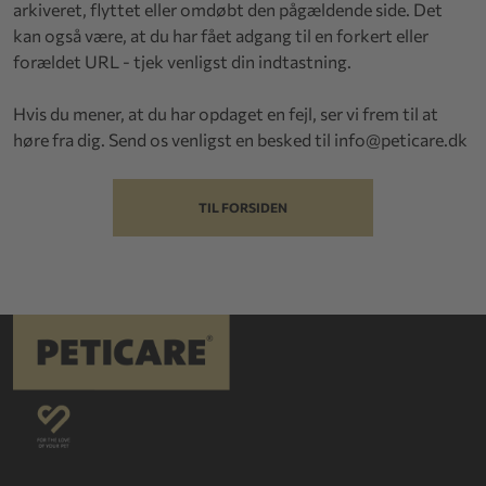
arkiveret, flyttet eller omdøbt den pågældende side. Det
kan også være, at du har fået adgang til en forkert eller
forældet URL - tjek venligst din indtastning.
Hvis du mener, at du har opdaget en fejl, ser vi frem til at
høre fra dig. Send os venligst en besked til
info@peticare.dk
TIL FORSIDEN