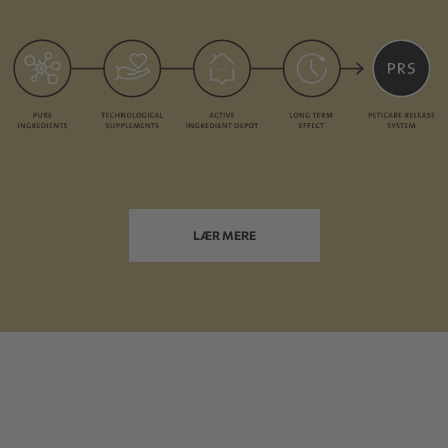
LÆR MERE