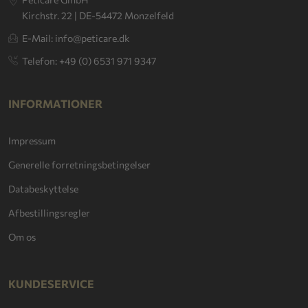
Kirchstr. 22 | DE-54472 Monzelfeld
E-Mail: info@peticare.dk
Telefon: +49 (0) 6531 971 9347
INFORMATIONER
Impressum
Generelle forretningsbetingelser
Databeskyttelse
Afbestillingsregler
Om os
KUNDESERVICE