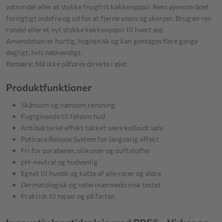
vatrondel eller et stykke fnugfrit køkkenpapir. Rens øjenområdet
forsigtigt indefra og ud for at fjerne snavs og skorper. Brug en ren
rondel eller et nyt stykke køkkenpapir til hvert øje.
Anvendelsen er hurtig, hygiejnisk og kan gentages flere gange
dagligt, hvis nødvendigt.
Bemærk: Må ikke påføres direkte i øjet.
Produktfunktioner
Skånsom og nænsom rensning
Fugtgivende til følsom hud
Antibakteriel effekt takket være kolloidt sølv
Peticare Release System for langvarig effekt
Fri for parabener, silikoner og duftstoffer
pH-neutral og hudvenlig
Egnet til hunde og katte af alle racer og aldre
Dermatologisk og veterinærmedicinsk testet
Praktisk til rejser og på farten