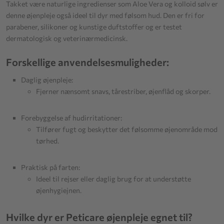
Takket være naturlige ingredienser som Aloe Vera og kolloid sølv er
denne øjenpleje også ideel til dyr med følsom hud. Den er fri for
parabener, silikoner og kunstige duftstoffer og er testet
dermatologisk og veterinærmedicinsk.
Forskellige anvendelsesmuligheder:
Daglig øjenpleje:
Fjerner nænsomt snavs, tårestriber, øjenflåd og skorper.
Forebyggelse af hudirritationer:
Tilfører fugt og beskytter det følsomme øjenområde mod
tørhed.
Praktisk på farten:
Ideel til rejser eller daglig brug for at understøtte
øjenhygiejnen.
Hvilke dyr er Peticare øjenpleje egnet til?