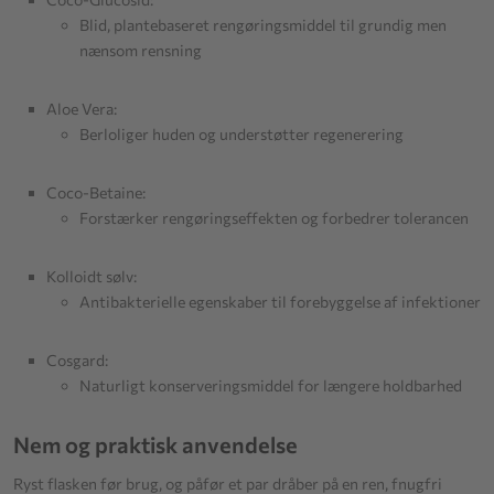
Blid, plantebaseret rengøringsmiddel til grundig men
nænsom rensning
Aloe Vera:
Berloliger huden og understøtter regenerering
Coco-Betaine:
Forstærker rengøringseffekten og forbedrer tolerancen
Kolloidt sølv:
Antibakterielle egenskaber til forebyggelse af infektioner
Cosgard:
Naturligt konserveringsmiddel for længere holdbarhed
Nem og praktisk anvendelse
Ryst flasken før brug, og påfør et par dråber på en ren, fnugfri