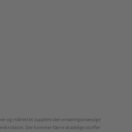
utiner og målrettet supplere den ernæringsmæssige
 mikrobiom. Der kommer færre skadelige stoffer