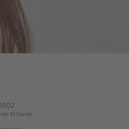
2602
ver til hunde
bedømmelser