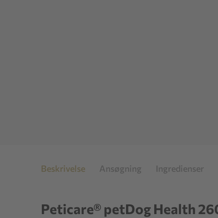
Beskrivelse
Ansøgning
Ingredienser
Peticare® petDog Health 26