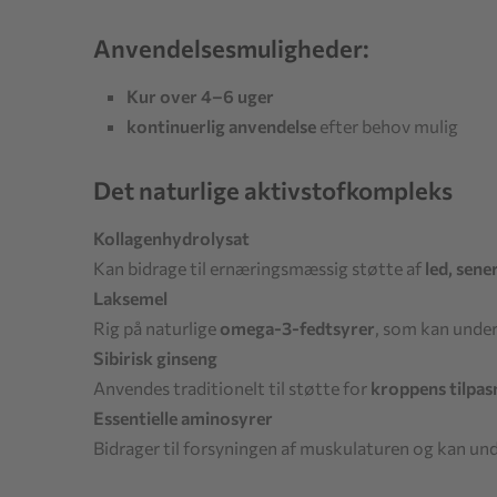
Anvendelsesmuligheder:
Kur over 4–6 uger
kontinuerlig anvendelse
efter behov mulig
Det naturlige aktivstofkompleks
Kollagenhydrolysat
Kan bidrage til ernæringsmæssig støtte af
led, sen
Laksemel
Rig på naturlige
omega-3-fedtsyrer
, som kan unde
Sibirisk ginseng
Anvendes traditionelt til støtte for
kroppens tilpas
Essentielle aminosyrer
Bidrager til forsyningen af muskulaturen og kan un