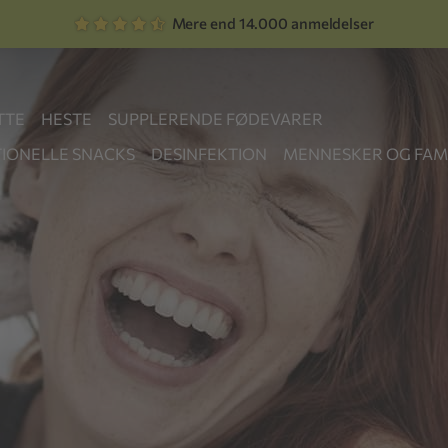
Mere end 14.000 anmeldelser
TTE
HESTE
SUPPLERENDE FØDEVARER
IONELLE SNACKS
DESINFEKTION
MENNESKER OG FAMI