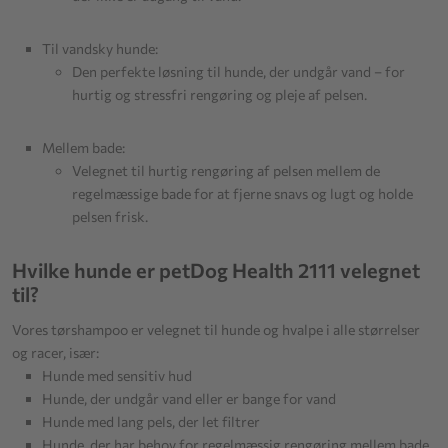
Til vandsky hunde:
Den perfekte løsning til hunde, der undgår vand – for
hurtig og stressfri rengøring og pleje af pelsen.
Mellem bade:
Velegnet til hurtig rengøring af pelsen mellem de
regelmæssige bade for at fjerne snavs og lugt og holde
pelsen frisk.
Hvilke hunde er petDog Health 2111 velegnet
til?
Vores tørshampoo er velegnet til hunde og hvalpe i alle størrelser
og racer, især:
Hunde med sensitiv hud
Hunde, der undgår vand eller er bange for vand
Hunde med lang pels, der let filtrer
Hunde, der har behov for regelmæssig rengøring mellem bade