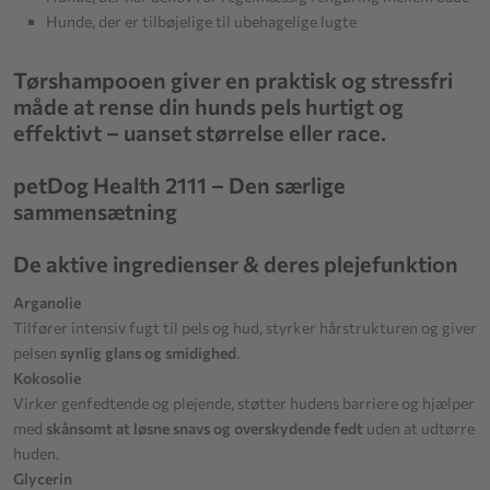
Hunde, der er tilbøjelige til ubehagelige lugte
Tørshampooen giver en praktisk og stressfri
måde at rense din hunds pels hurtigt og
effektivt – uanset størrelse eller race.
petDog Health 2111 – Den særlige
sammensætning
De aktive ingredienser & deres plejefunktion
Arganolie
Tilfører intensiv fugt til pels og hud, styrker hårstrukturen og giver
pelsen
synlig glans og smidighed
.
Kokosolie
Virker genfedtende og plejende, støtter hudens barriere og hjælper
med
skånsomt at løsne snavs og overskydende fedt
uden at udtørre
huden.
Glycerin