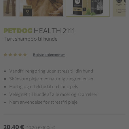
PETDOG
HEALTH 2111
Tørt shampoo til hunde
Bedste bedømmelser
Vandfri rengøring uden stress til din hund
Skånsom pleje med naturlige ingredienser
Hurtig og effektiv til en blank pels
Velegnet til hunde af alle racer og størrelser
Nem anvendelse for stressfri pleje
20,40 €
(10,20 €/100ml)