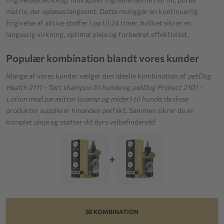
matrix, der opløses langsomt. Dette muliggør en kontinuerlig
frigivelse af aktive stoffer i op til 24 timer, hvilket sikrer en
langvarig virkning, optimal pleje og forbedret effektivitet.
Populær kombination blandt vores kunder
Mange af vores kunder vælger den ideelle kombination af
petDog
Health 2111 - Tørt shampoo til hunde
og
petDog Protect 2101 -
Lotion mod parasitter (svamp og mider) til hunde
, da disse
produkter supplerer hinanden perfekt. Sammen sikrer de en
komplet pleje og støtter dit dyrs velbefindende!
+
SE KOMBINATION