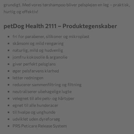
grundigt. Med vores tørshampoo bliver pelsplejen en leg – praktisk,
hurtig og effektiv!
petDog Health 2111 – Produktegenskaber
fri for parabener, silikoner og mikroplast
skånsom og mild rengøring
naturlig, mild og hudvenlig
jomfru kokosolie & arganolie
giver perfekt pelsglans
øger pelsfarvens klarhed
letter redningen
reducerer sammenfiltring og filtning
neutraliserer ubehagelige lugte
velegnet til alle pels- og hårtyper
egnet til alle hunderacer
til hvalpe og unghunde
udviklet uden dyreforsøg
PRS Peticare Release System