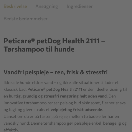
Beskrivelse
Ansøgning
Ingredienser
Bedste bedømmelser
Peticare® petDog Health 2111 –
Tørshampoo til hunde
Vandfri pelspleje – ren, frisk & stressfri
Ikke alle hunde elsker vand – og ikke alle situationer tillader et
klassisk bad.
Peticare® petDog Health 2111
er den ideelle løsning til
en
hurtig, grundig og stressfri rengøring helt uden vand
. Den
innovative tørshampoo renser pels og hud skånsomt, fjerner snavs
og lugt og giver straks et
velplejet og friskt udseende
.
Uanset om du er på farten, på rejse, mellem to bade eller har en
vandsky hund: Denne tørshampoo gør pelspleje enkel, behagelig og
effektiv.