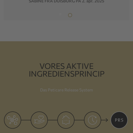
SABINE FRA DUISBURG PÅ 2. apr. 2025
VORES AKTIVE
INGREDIENSPRINCIP
Das Peticare Release System