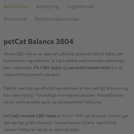
Beskrivelse
Ansøgning
Ingredienser
Download
Bedste bedømmelser
petCat Balance 3804
Vores CBD-olie er en specielt udviklet plejende olie til katte, der
kombinerer ingredienser af høj kvalitet med innovativ teknologi.
Den indeholder
3% CBD-isolat
og
nærende hampefrøolie
for at
understøtte generelt velvære.
Takket være de værdifulde ingredienser er den særligt skånsom og
kan være nyttig i forskellige hverdagssituationer. Hampefrøolie
sikrer optimal pleje og er rig på essentielle fedtsyrer.
Det
højt rensede CBD-isolat
er fri for THC og terpener, hvilket gør
det særligt godt tolereret. Hampefrøolie tilfører værdifulde
omega-fedtsyrer og sikrer optimal pleje.