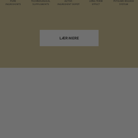
LÆR MERE