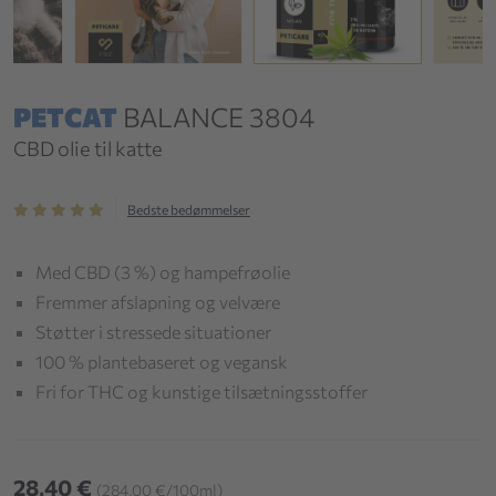
PETCAT
BALANCE 3804
CBD olie til katte
Bedste bedømmelser
Med CBD (3 %) og hampefrøolie
Fremmer afslapning og velvære
Støtter i stressede situationer
100 % plantebaseret og vegansk
Fri for THC og kunstige tilsætningsstoffer
28,40 €
(284,00 €/100ml)