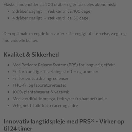
Flasken indeholder ca. 200 dråber og er særdeles økonomisk:
2 dråber dagligt → rækker til ca. 100 dage
4 dråber dagligt → rækker til ca. 50 dage
Den optimale mængde kan variere afhængigt af størrelse, vægt og
individuelle behov.
Kvalitet & Sikkerhed
Med Peticare Release System (PRS) for langvarig effekt
Fri for kunstige tilsætningsstoffer og aromaer
Fri for syntetiske ingredienser
THC-fri og laboratorietestet
100% plantebaseret & vegansk
Med værdifulde omega-fedtsyrer fra hampefrøolie
Velegnet til alle katteracer og aldre
Innovativ langtidspleje med PRS® - Virker op
til 24 timer