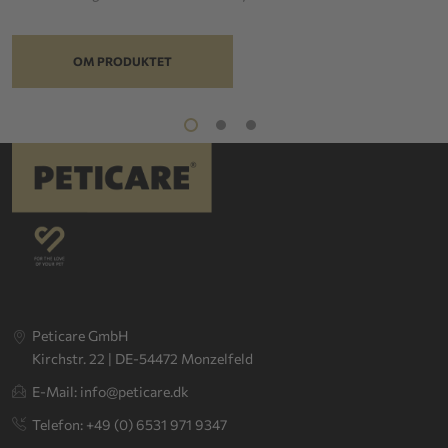
OM PRODUKTET
Peticare GmbH
Kirchstr. 22 | DE-54472 Monzelfeld
E-Mail: info@peticare.dk
Telefon: +49 (0) 6531 971 9347