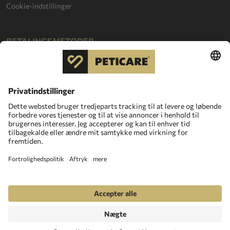
Cookie-indstillinger
BETALINGSMETODER