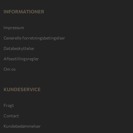
INFORMATIONER
Impressum
Generelle forretningsbetingelser
Databeskyttelse
Afbestillingsregler
Om os
KUNDESERVICE
Fragt
Contact
Kundebedømmelser