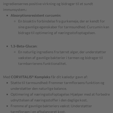
ingrediensernes positive virkning og bidrager til et sundt
immunsystem.:
Absorptionsresistent curcumin
:
En bioaktiv forbindelse fra gurkemeje, der er kendt for
sine gavnlige egenskaber for tarmsundhed. Curcumin kan
bidrage til optimering af næringsstofoptagelsen.
1.3-Beta-Glucan
:
En naturlig ingrediens fra tørret alger, der understøtter
væksten af gavnlige bakterier i tarmen og bidrager til
tarmbarrierens funktionalitet.
Med
CORVITALIS® Kompleks
får dit kæledyr gavn af:
Støtte til tarmsundhed: Fremmer tarmfloraens funktion og
understøtter den naturlige balance.
Optimering af næringsstofoptagelse: Hjælper med at forbedre
udnyttelsen af næringsstoffer i den daglige kost.
Fremme af gavnlige bakteriers vækst: Understøtter
tarmfloraen i en afbalanceret kost.