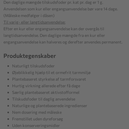
Den daglige mængde tilskudsfoder pr. kat pr. dag er 1 g.
Anvendelsen som kur eller engangsanvendelse bør vare 14 dage.
(Måleske medfølger i dåsen)
Til varig- eller langtidsanvendelse:
Efter en kur eller engangsanvendelse kan der overgås til
langtidsanvendelse. Den daglige mængde fra en kur eller
engangsanvendelse kan halveres og derefter anvendes permanent.
Produktegenskaber
Naturligt tilskudsfoder
Øjeblikkelig hjælp til et ormefrit tarmmiljø
Plantebaseret styrkelse af tarmforsvaret
Hurtig virkning allerede efter få dage
Særlig plantebaseret aktivstofformel
Tilskudsfoder til daglig anvendelse
Naturlige og plantebaserede ingredienser
Nem dosering med måleske
Fremstillet uden dyreforsøg
Uden konserveringsmidler