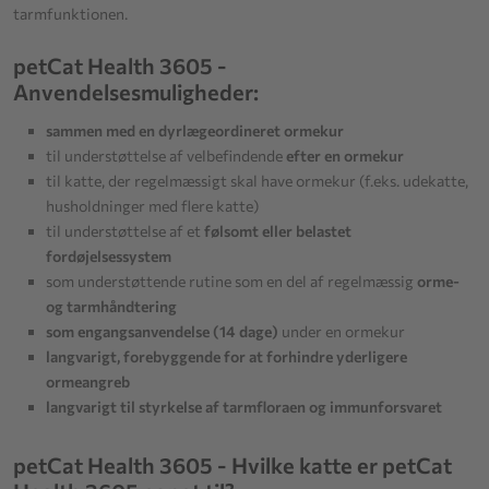
tarmfunktionen.
petCat Health 3605 -
Anvendelsesmuligheder:
sammen med en dyrlægeordineret ormekur
til understøttelse af velbefindende
efter en ormekur
til katte, der regelmæssigt skal have ormekur (f.eks. udekatte,
husholdninger med flere katte)
til understøttelse af et
følsomt eller belastet
fordøjelsessystem
som understøttende rutine som en del af regelmæssig
orme-
og tarmhåndtering
som engangsanvendelse (14 dage)
under en ormekur
langvarigt, forebyggende for at forhindre yderligere
ormeangreb
langvarigt til styrkelse af tarmfloraen og immunforsvaret
petCat Health 3605 - Hvilke katte er petCat