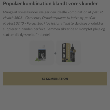
Populær kombination blandt vores kunder
Mange af vores kunder vælger den ideelle kombination af
petCat
Health 3605 - Ormekur | Ormekurpulver til katte
og
petCat
Protect 3010 - Parasitter, kløe lotion til katte
, da disse produkter
supplerer hinanden perfekt. Sammen sikrer de en komplet pleje og
støtter dit dyrs velbefindende!
+
SE KOMBINATION