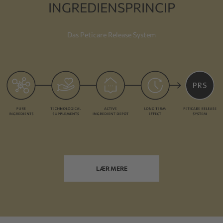
INGREDIENSPRINCIP
Das Peticare Release System
LÆR MERE