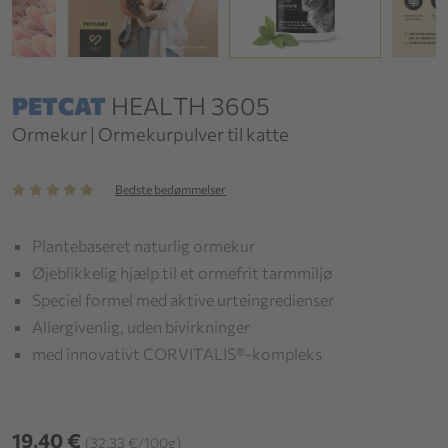
PETCAT
HEALTH 3605
Ormekur | Ormekurpulver til katte
Bedste bedømmelser
Plantebaseret naturlig ormekur
Øjeblikkelig hjælp til et ormefrit tarmmiljø
Speciel formel med aktive urteingredienser
Allergivenlig, uden bivirkninger
med innovativt CORVITALIS®-kompleks
19,40 €
(32,33 €/100g)