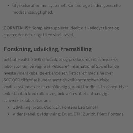
Styrkelse af immunsystemet: Kan bidrage til den generelle
modstandsdygtighed.
CORVITALIS® Kompleks
supplerer ideelt dit kæledyrs kost og
støtter det naturligt til en vital livsstil.
Forskning, udvikling, fremstilling
petCat Health 3605 er udviklet og produceret i et schweizisk
laboratorium på vegne af Peticare® International S.A. efter de
nyeste videnskabelige erkendelser. Peticare® med sine over
500.000 tilfredse kunder samt de velkendte schweiziske
kvalitetsstandarder er en pålidelig garanti for din tilfredshed. Hver
enkelt batch kontrolleres og bekræftes af et uafhængigt
schweizisk laboratorium.
Udvikling, produktion: Dr. Fontana Lab GmbH
Videnskabelig rådgivning: Dr. sc. ETH Zürich, Piero Fontana