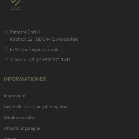
Peticare GmbH
Kirchstr. 22 | DE-54472 Monzelfeld
E-Mail: info@peticare.dk
Telefon: +49 (0) 6531 971 9347
INFORMATIONER
Impressum
Generelle forretningsbetingelser
Databeskyttelse
Afbestillingsregler
Om os