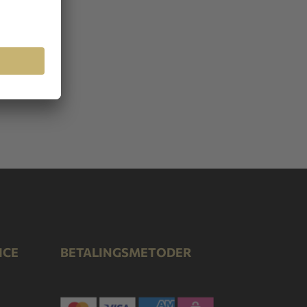
ICE
BETALINGSMETODER