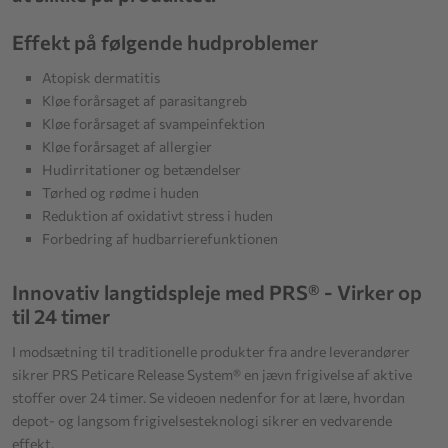
Effekt på følgende hudproblemer
Atopisk dermatitis
Kløe forårsaget af parasitangreb
Kløe forårsaget af svampeinfektion
Kløe forårsaget af allergier
Hudirritationer og betændelser
Tørhed og rødme i huden
Reduktion af oxidativt stress i huden
Forbedring af hudbarrierefunktionen
Innovativ langtidspleje med PRS® - Virker op
til 24 timer
I modsætning til traditionelle produkter fra andre leverandører
sikrer PRS Peticare Release System® en jævn frigivelse af aktive
stoffer over 24 timer. Se videoen nedenfor for at lære, hvordan
depot- og langsom frigivelsesteknologi sikrer en vedvarende
effekt.