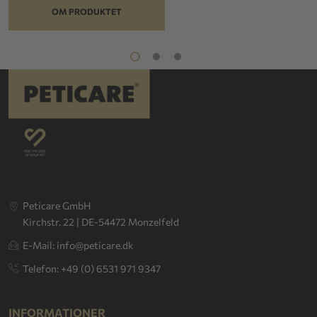
OM PRODUKTET
Peticare GmbH
Kirchstr. 22 | DE-54472 Monzelfeld
E-Mail: info@peticare.dk
Telefon: +49 (0) 6531 971 9347
INFORMATIONER