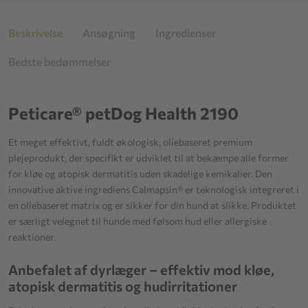
Beskrivelse
Ansøgning
Ingredienser
Bedste bedømmelser
Peticare® petDog Health 2190
Et meget effektivt, fuldt økologisk, oliebaseret premium
plejeprodukt, der specifikt er udviklet til at bekæmpe alle former
for kløe og atopisk dermatitis uden skadelige kemikalier. Den
innovative aktive ingrediens Calmapsin® er teknologisk integreret i
en oliebaseret matrix og er sikker for din hund at slikke. Produktet
er særligt velegnet til hunde med følsom hud eller allergiske
reaktioner.
Anbefalet af dyrlæger – effektiv mod kløe,
atopisk dermatitis og hudirritationer