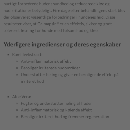
hurtigt forbedrede hudens sundhed og reducerede kløe og
hudirritationer betydeligt. Fire dage efter behandlingens start blev
der observeret væsentlige forbedringer i hundenes hud. Disse
resultater viser, at Calmapsin® er en effektiv, sikker og godt
tolereret løsning for hunde med følsom hud og kløe.
Yderligere ingredienser og deres egenskaber
Kamilleekstrakt:
Anti-inflammatorisk effekt
Beroliger irriterede hudområder
Understøtter heling og giver en beroligende effekt på
irriteret hud
Aloe Vera:
Fugter og understøtter heling af huden
Anti-inflammatorisk og kølende effekt
Beroliger irriteret hud og fremmer regeneration