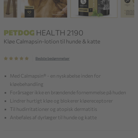
PETDOG
HEALTH 2190
Kløe Calmapsin-lotion til hunde & katte
Bedste bedømmelser
Med Calmapsin® - en nyskabelse inden for
kløebehandling
Forårsager ikke en brændende fornemmelse på huden
Lindrer hurtigt kløe og blokerer kløereceptorer
Til hudirritationer og atopisk dermatitis
Anbefales af dyrlæger til hunde og katte