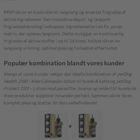
PRS® sikrer en kontrolleret, langvarig og ensartet frigivelse af
aktive ingredienser. Den innovative depot- og langsom
frigivelsesteknologi indkapsler ingredienserne i en fin, porøs
matrix, der opløses langsomt. Dette muliggør en kontinuerlig
frigivelse af aktive stoffer i op til 24 timer, hvilket sikrer en
langvarig virkning, optimal pleje og forbedret effektivitet.
Populær kombination blandt vores kunder
Mange af vores kunder vælger den ideelle kombination af
petDog
Health 2190 - Kløe Calmapsin-lotion til hunde & katte
og
petDog
Protect 2101 - Lotion mod parasitter (svamp og mider) til hunde
, da
disse produkter supplerer hinanden perfekt. Sammen sikrer de en
komplet pleje og støtter dit dyrs velbefindende!
+