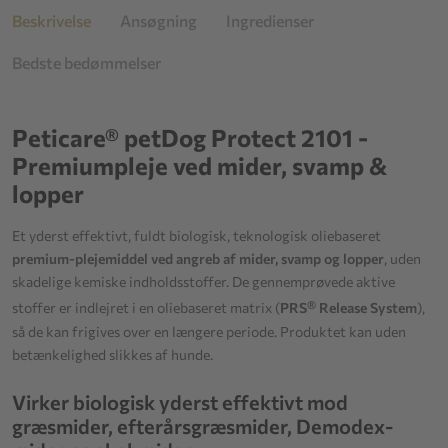
Beskrivelse
Ansøgning
Ingredienser
Bedste bedømmelser
Peticare® petDog Protect 2101 -
Premiumpleje ved mider, svamp &
lopper
Et yderst effektivt, fuldt biologisk, teknologisk oliebaseret
premium-plejemiddel ved angreb af mider, svamp og lopper
, uden
skadelige kemiske indholdsstoffer. De gennemprøvede aktive
®
stoffer er indlejret i en oliebaseret matrix (
PRS
Release System
),
så de kan frigives over en længere periode. Produktet kan uden
betænkelighed slikkes af hunde.
Virker biologisk yderst effektivt mod
græsmider, efterårsgræsmider, Demodex-