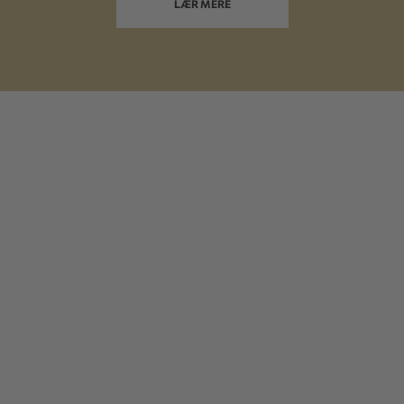
LÆR MERE