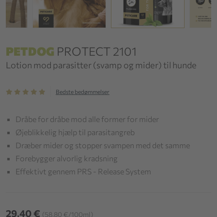
PETDOG
PROTECT 2101
Lotion mod parasitter (svamp og mider) til hunde
Bedste bedømmelser
Dråbe for dråbe mod alle former for mider
Øjeblikkelig hjælp til parasitangreb
Dræber mider og stopper svampen med det samme
Forebygger alvorlig kradsning
Effektivt gennem PRS - Release System
29,40 €
(58,80 €/100ml)