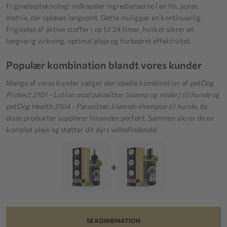
frigivelsesteknologi indkapsler ingredienserne i en fin, porøs
matrix, der opløses langsomt. Dette muliggør en kontinuerlig
frigivelse af aktive stoffer i op til 24 timer, hvilket sikrer en
langvarig virkning, optimal pleje og forbedret effektivitet.
Populær kombination blandt vores kunder
Mange af vores kunder vælger den ideelle kombination af
petDog
Protect 2101 - Lotion mod parasitter (svamp og mider) til hunde
og
petDog Health 2104 - Parasitter, kløende shampoo til hunde
, da
disse produkter supplerer hinanden perfekt. Sammen sikrer de en
komplet pleje og støtter dit dyrs velbefindende!
+
SE KOMBINATION