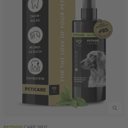
PETDOG
CARE 2807