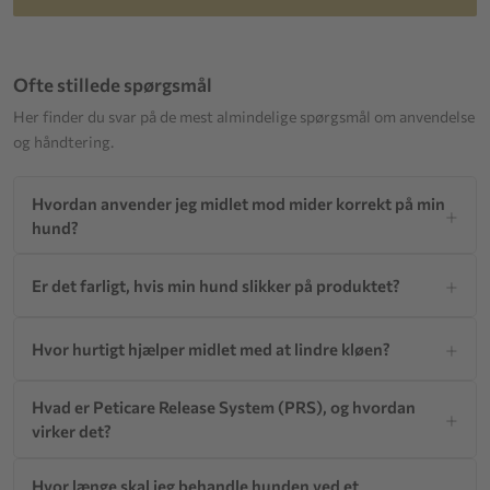
Ofte stillede spørgsmål
Her finder du svar på de mest almindelige spørgsmål om anvendelse
og håndtering.
Hvordan anvender jeg midlet mod mider korrekt på min
hund?
Er det farligt, hvis min hund slikker på produktet?
Hvor hurtigt hjælper midlet med at lindre kløen?
Hvad er Peticare Release System (PRS), og hvordan
virker det?
Hvor længe skal jeg behandle hunden ved et