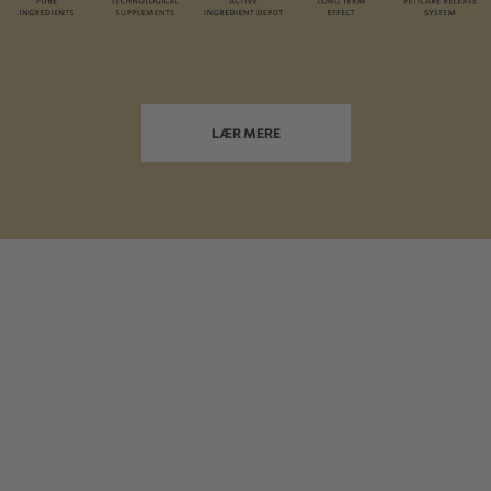
LÆR MERE