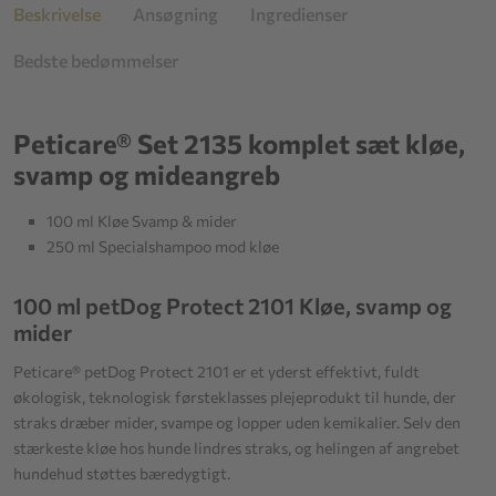
Beskrivelse
Ansøgning
Ingredienser
Bedste bedømmelser
Peticare® Set 2135 komplet sæt kløe,
svamp og mideangreb
100 ml Kløe Svamp & mider
250 ml Specialshampoo mod kløe
100 ml petDog Protect 2101 Kløe, svamp og
mider
Peticare® petDog Protect 2101 er et yderst effektivt, fuldt
økologisk, teknologisk førsteklasses plejeprodukt til hunde, der
straks dræber mider, svampe og lopper uden kemikalier. Selv den
stærkeste kløe hos hunde lindres straks, og helingen af angrebet
hundehud støttes bæredygtigt.