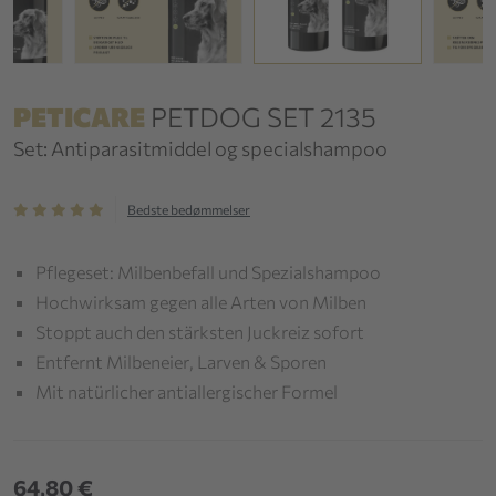
PETICARE
PETDOG SET 2135
Set: Antiparasitmiddel og specialshampoo
Bedste bedømmelser
Pflegeset: Milbenbefall und Spezialshampoo
Hochwirksam gegen alle Arten von Milben
Stoppt auch den stärksten Juckreiz sofort
Entfernt Milbeneier, Larven & Sporen
Mit natürlicher antiallergischer Formel
64,80 €