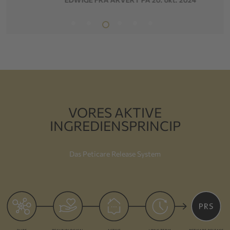
VORES AKTIVE
INGREDIENSPRINCIP
Das Peticare Release System