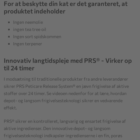
For at beskytte din kat er det garanteret, at
produktet indeholder
Ingen neemolie
ingen tea tree oil
Ingen sort spidskommen
Ingen terpener
Innovativ langtidspleje med PRS® - Virker op
til 24 timer
I modsætning til traditionelle produkter fra andre leverandører
sikrer PRS Peticare Release System® en jævn frigivelse af aktive
stoffer over 24 timer. Se videoen nedenfor for at lære, hvordan
depot- og langsom frigivelsesteknologi sikrer en vedvarende
effekt.
PRS® sikrer en kontrolleret, langvarig og ensartet frigivelse af
aktive ingredienser. Den innovative depot- og langsom
frigivelsesteknologi indkapsler ingredienserne i en fin, porøs