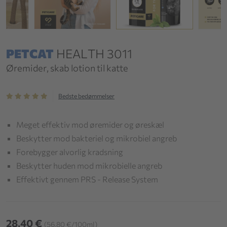
PETCAT
HEALTH 3011
Øremider, skab lotion til katte
Bedste bedømmelser
Meget effektiv mod øremider og øreskæl
Beskytter mod bakteriel og mikrobiel angreb
Forebygger alvorlig kradsning
Beskytter huden mod mikrobielle angreb
Effektivt gennem PRS - Release System
28,40 €
(56,80 €/100ml)