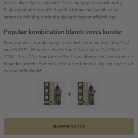
matrix, der opløses langsomt. Dette muliggør en kontinuerlig
frigivelse af aktive stoffer i op til 24 timer, hvilket sikrer en
langvarig virkning, optimal pleje og forbedret effektivitet.
Populær kombination blandt vores kunder
Mange af vores kunder vælger den ideelle kombination af
petCat
Health 3011 - Øremider, skab lotion til katte
og
petCat Protect
3010 - Parasitter, kløe lotion til katte
, da disse produkter supplerer
hinanden perfekt. Sammen sikrer de en komplet pleje og støtter dit
dyrs velbefindende!
+
SE KOMBINATION