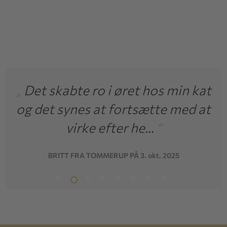
„
Det skabte ro i øret hos min kat
og det synes at fortsætte med at
virke efter he...
“
BRITT FRA TOMMERUP PÅ 3. okt. 2025