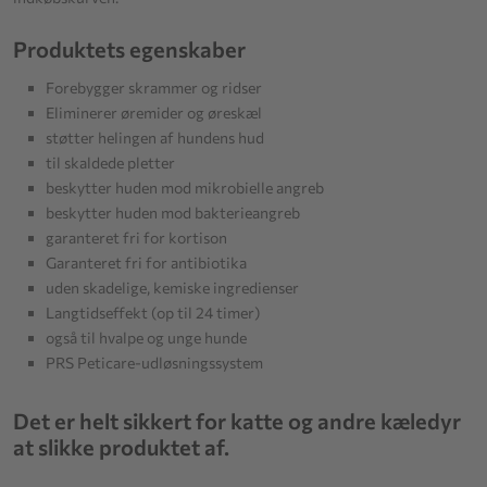
Produktets egenskaber
Forebygger skrammer og ridser
Eliminerer øremider og øreskæl
støtter helingen af hundens hud
til skaldede pletter
beskytter huden mod mikrobielle angreb
beskytter huden mod bakterieangreb
garanteret fri for kortison
Garanteret fri for antibiotika
uden skadelige, kemiske ingredienser
Langtidseffekt (op til 24 timer)
også til hvalpe og unge hunde
PRS Peticare-udløsningssystem
Det er helt sikkert for katte og andre kæledyr
at slikke produktet af.