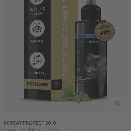
PETCAT
PROTECT 3010
Parasitter, kløe lotion til katte