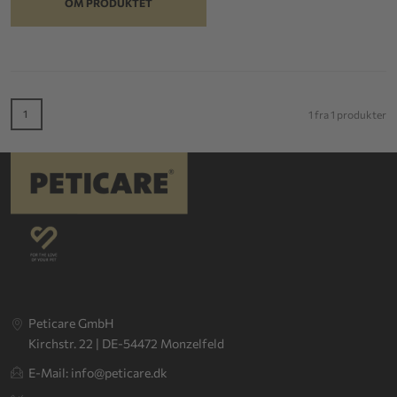
OM PRODUKTET
1
1 fra 1 produkter
Peticare GmbH
Kirchstr. 22 | DE-54472 Monzelfeld
E-Mail: info@peticare.dk