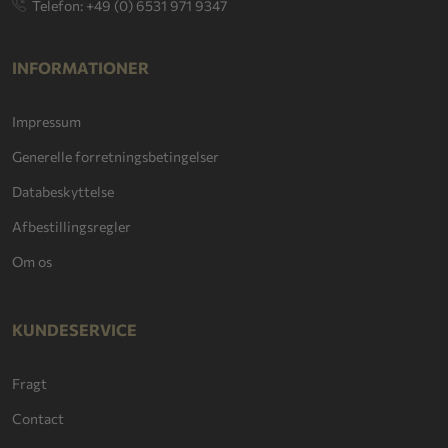
Telefon: +49 (0) 6531 971 9347
INFORMATIONER
Impressum
Generelle forretningsbetingelser
Databeskyttelse
Afbestillingsregler
Om os
KUNDESERVICE
Fragt
Contact