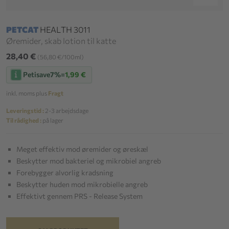
PETCAT
HEALTH 3011
Øremider, skab lotion til katte
28,40 €
(56,80 €/100ml)
Petisave
7%
=
1,99 €
inkl. moms plus
Fragt
Leveringstid :
2-3 arbejdsdage
Til rådighed :
på lager
Meget effektiv mod øremider og øreskæl
Beskytter mod bakteriel og mikrobiel angreb
Forebygger alvorlig kradsning
Beskytter huden mod mikrobielle angreb
Effektivt gennem PRS - Release System