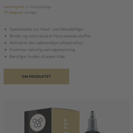
Leveringstid :
2-3 arbejdsdage
Til rådighed :
på lager
Spezialsalbe zur Haut- und Wundpflege
Binder og neutraliserer forurenende stoffer
Aktiverer den nødvendige cellestruktur
Fremmer naturlig selvregenerering
Beroliger huden, stopper kløe
OM PRODUKTET