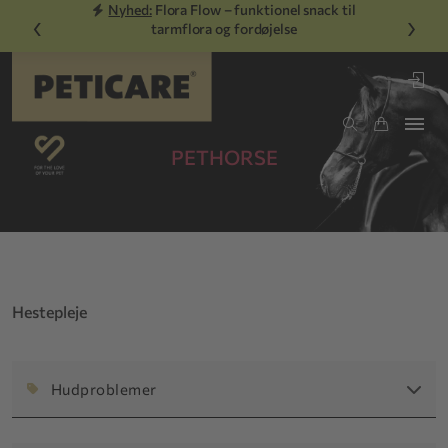
Nyhed:
Flora Flow – funktionel snack til
‹
›
tarmflora og fordøjelse
PETHORSE
Hestepleje
Hudproblemer