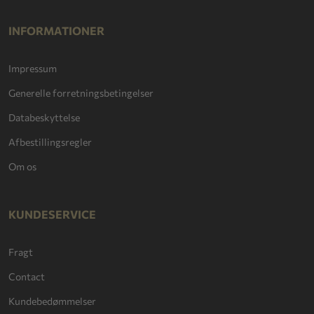
INFORMATIONER
Impressum
Generelle forretningsbetingelser
Databeskyttelse
Afbestillingsregler
Om os
KUNDESERVICE
Fragt
Contact
Kundebedømmelser