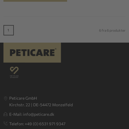
1
6 fra 6 produkter
Peticare GmbH
Kirchstr. 22 | DE-54472 Monzelfeld
E-Mail: info@peticare.dk
Telefon: +49 (0) 6531 971 9347