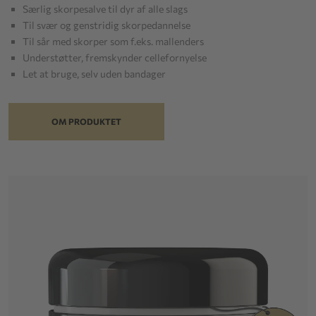
Særlig skorpesalve til dyr af alle slags
Til svær og genstridig skorpedannelse
Til sår med skorper som f.eks. mallenders
Understøtter, fremskynder cellefornyelse
Let at bruge, selv uden bandager
OM PRODUKTET