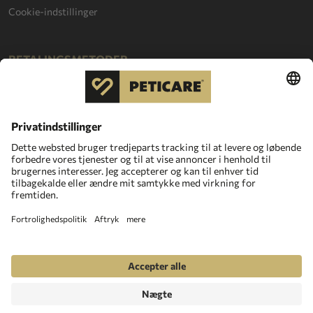
Cookie-indstillinger
BETALINGSMETODER
Copyright © 2026
Peticare-International S.A. Luxemburg.
All Rights Reserved