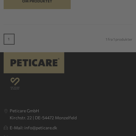
OM PRODUKTET
1
1 fra 1 produkter
Peticare GmbH
Kirchstr. 22 | DE-54472 Monzelfeld
E-Mail: info@peticare.dk