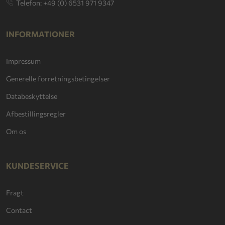
Telefon: +49 (0) 6531 971 9347
INFORMATIONER
Impressum
Generelle forretningsbetingelser
Databeskyttelse
Afbestillingsregler
Om os
KUNDESERVICE
Fragt
Contact