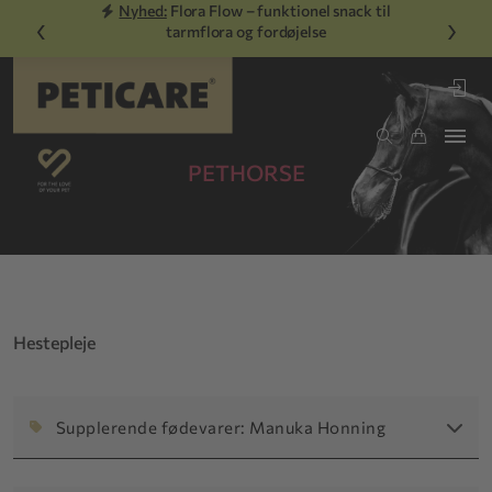
Nyhed:
Flora Flow – funktionel snack til
‹
›
tarmflora og fordøjelse
PETHORSE
Hestepleje
Supplerende fødevarer: Manuka Honning