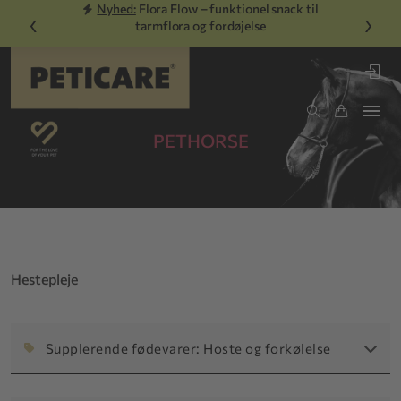
Nyhed:
Flora Flow – funktionel snack til
‹
›
tarmflora og fordøjelse
PETHORSE
Hestepleje
Supplerende fødevarer: Hoste og forkølelse