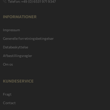
Telefon: +49 (0) 6531 971 9347
INFORMATIONER
Impressum
Generelle forretningsbetingelser
Databeskyttelse
Afbestillingsregler
Om os
KUNDESERVICE
Fragt
Contact