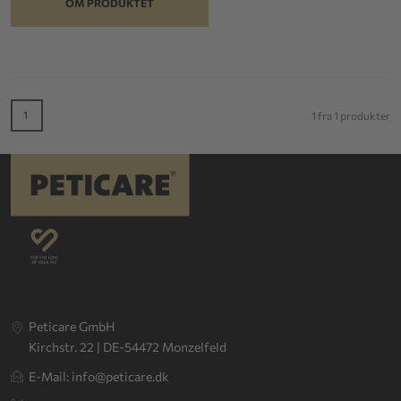
OM PRODUKTET
1
1 fra 1 produkter
Peticare GmbH
Kirchstr. 22 | DE-54472 Monzelfeld
E-Mail: info@peticare.dk