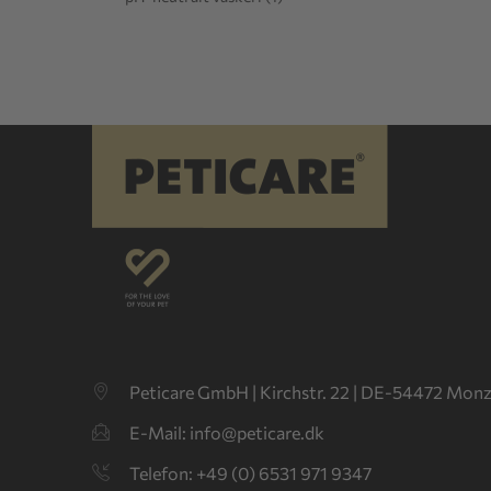
Peticare GmbH
|
Kirchstr. 22 | DE-54472 Monz
E-Mail: info@peticare.dk
Telefon: +49 (0) 6531 971 9347