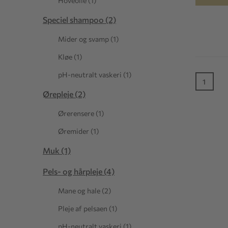
Hoveolie (1)
Speciel shampoo (2)
Mider og svamp (1)
Kløe (1)
pH-neutralt vaskeri (1)
1
Ørepleje (2)
Ørerensere (1)
Øremider (1)
Muk (1)
Pels- og hårpleje (4)
Mane og hale (2)
Pleje af pelsaen (1)
pH-neutralt vaskeri (1)