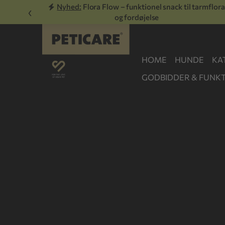
Nyhed:
Flora Flow – funktionel snack til tarmflora
‹
og fordøjelse
HOME
HUNDE
KA
GODBIDDER & FUNKT