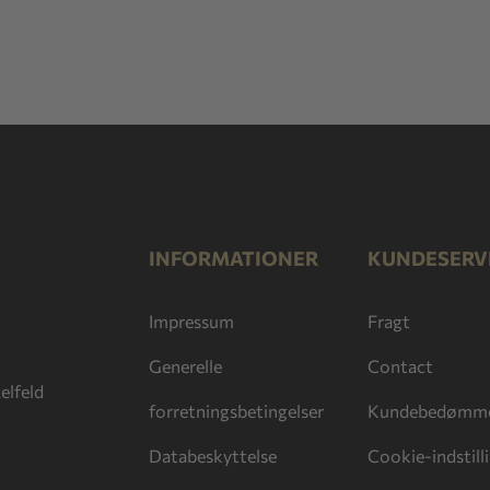
INFORMATIONER
KUNDESERV
Impressum
Fragt
Generelle
Contact
elfeld
forretningsbetingelser
Kundebedømme
Databeskyttelse
Cookie-indstill