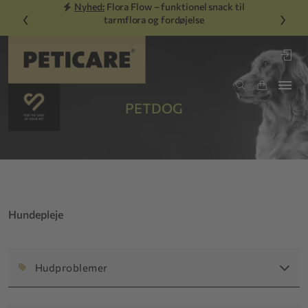
Nyhed:
Flora Flow – funktionel snack til
‹
›
tarmflora og fordøjelse
PETDOG
Hundepleje
Hudproblemer