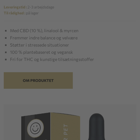
Leveringstid :
2-3 arbejdsdage
Til rådighed :
på lager
Med CBD (10 %), linalool & myrcen
Fremmer indre balance og velvære
Støtter i stressede situationer
100 % plantebaseret og vegansk
Fri for THC og kunstige tilsætningsstoffer
OM PRODUKTET