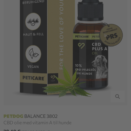
PETDOG
BALANCE 3802
CBD olie med vitamin A til hunde