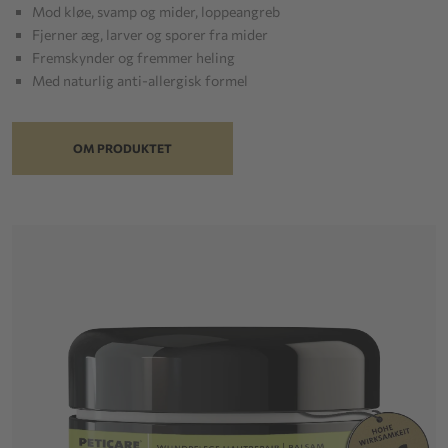
Mod kløe, svamp og mider, loppeangreb
Fjerner æg, larver og sporer fra mider
Fremskynder og fremmer heling
Med naturlig anti-allergisk formel
OM PRODUKTET