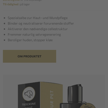
Til rådighed :
på lager
Spezialsalbe zur Haut- und Wundpflege
Binder og neutraliserer forurenende stoffer
Aktiverer den nødvendige cellestruktur
Fremmer naturlig selvregenerering
Beroliger huden, stopper kløe
OM PRODUKTET