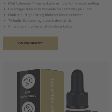
Med Calmapsin® - en nyskabelse inden for kløebehandling
Forårsager ikke en brændende fornemmelse på huden
Lindrer hurtigt kløe og blokerer kløereceptorer
Til hudirritationer og atopisk dermatitis
Anbefales af dyrlæger til hunde og katte
OM PRODUKTET