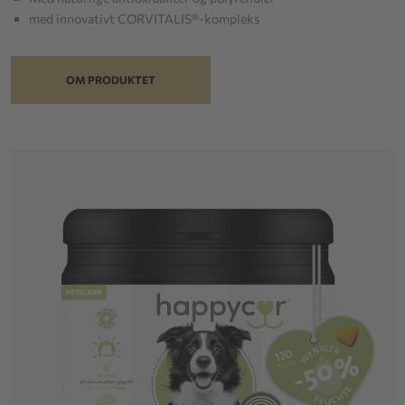
med innovativt CORVITALIS®-kompleks
OM PRODUKTET