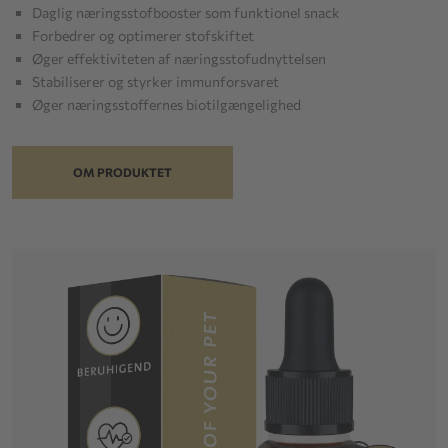
Daglig næringsstofbooster som funktionel snack
Forbedrer og optimerer stofskiftet
Øger effektiviteten af næringsstofudnyttelsen
Stabiliserer og styrker immunforsvaret
Øger næringsstoffernes biotilgængelighed
OM PRODUKTET