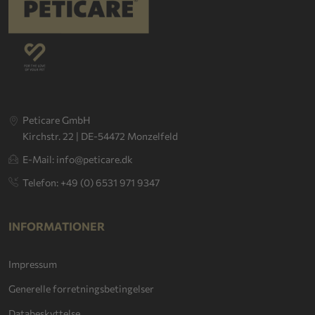
Peticare GmbH
Kirchstr. 22 | DE-54472 Monzelfeld
E-Mail: info@peticare.dk
Telefon: +49 (0) 6531 971 9347
INFORMATIONER
Impressum
Generelle forretningsbetingelser
Databeskyttelse