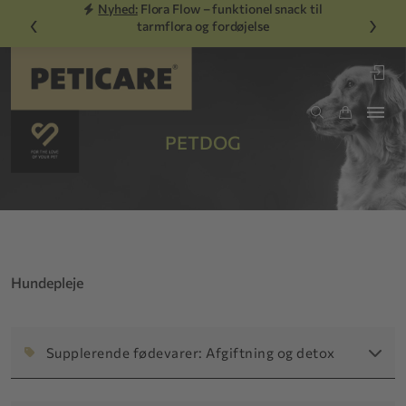
Nyhed:
Flora Flow – funktionel snack til
‹
›
tarmflora og fordøjelse
PETDOG
Hundepleje
Supplerende fødevarer: Afgiftning og detox