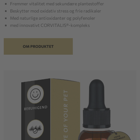
Fremmer vitalitet med sekundære plantestoffer
Beskytter mod oxidativ stress og frie radikaler
Med naturlige antioxidanter og polyfenoler
med innovativt CORVITALIS®-kompleks
OM PRODUKTET