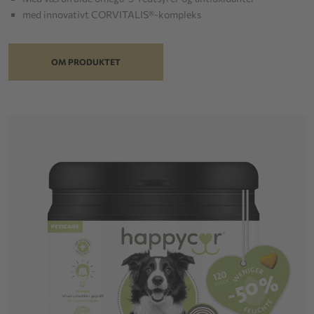
med innovativt CORVITALIS®-kompleks
OM PRODUKTET