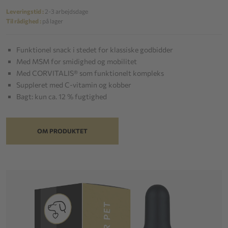
Leveringstid :
2-3 arbejdsdage
Til rådighed :
på lager
Funktionel snack i stedet for klassiske godbidder
Med MSM for smidighed og mobilitet
Med CORVITALIS® som funktionelt kompleks
Suppleret med C-vitamin og kobber
Bagt: kun ca. 12 % fugtighed
OM PRODUKTET