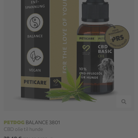
PETDOG
BALANCE 3801
CBD olie til hunde