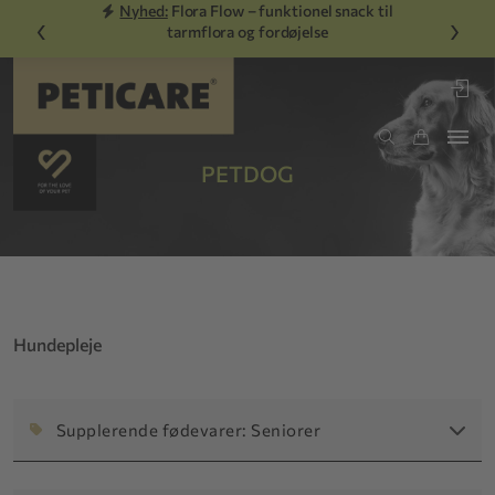
Nyhed:
Flora Flow – funktionel snack til
‹
›
tarmflora og fordøjelse
PETDOG
Hundepleje
Supplerende fødevarer: Seniorer