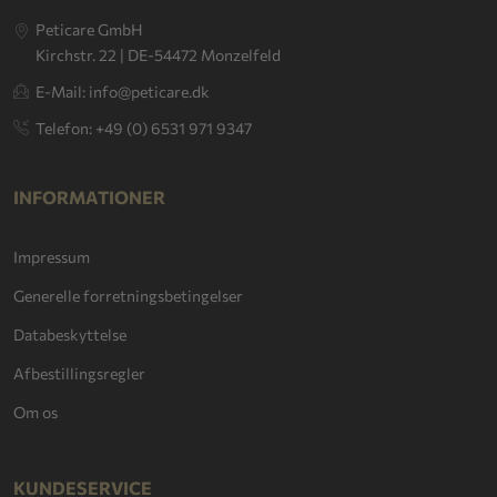
Peticare GmbH
Kirchstr. 22 | DE-54472 Monzelfeld
E-Mail: info@peticare.dk
Telefon: +49 (0) 6531 971 9347
INFORMATIONER
Impressum
Generelle forretningsbetingelser
Databeskyttelse
Afbestillingsregler
Om os
KUNDESERVICE