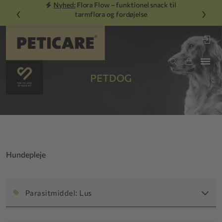
Nyhed:
Flora Flow – funktionel snack til
‹
›
tarmflora og fordøjelse
PETDOG
Hundepleje
Parasitmiddel: Lus