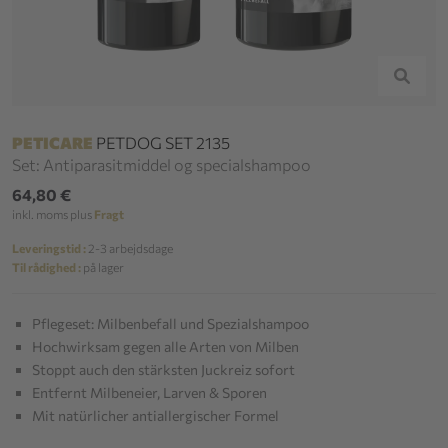
PETICARE
PETDOG SET 2135
Set: Antiparasitmiddel og specialshampoo
64,80 €
inkl. moms plus
Fragt
Leveringstid :
2-3 arbejdsdage
Til rådighed :
på lager
Pflegeset: Milbenbefall und Spezialshampoo
Hochwirksam gegen alle Arten von Milben
Stoppt auch den stärksten Juckreiz sofort
Entfernt Milbeneier, Larven & Sporen
Mit natürlicher antiallergischer Formel