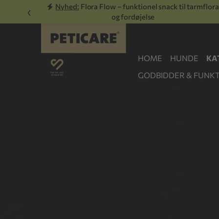
Nyhed:
Flora Flow – funktionel snack til tarmflora
‹
og fordøjelse
HOME
HUNDE
KA
GODBIDDER & FUNKT