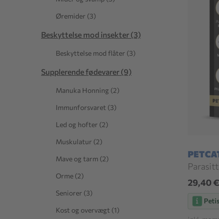
Øremider (3)
Beskyttelse mod insekter (3)
Beskyttelse mod flåter (3)
Supplerende fødevarer (9)
Manuka Honning (2)
Immunforsvaret (3)
Led og hofter (2)
Muskulatur (2)
PETCA
Mave og tarm (2)
Parasitt
Orme (2)
29,40 
Seniorer (3)
Peti
Kost og overvægt (1)