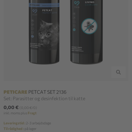
PETICARE
PETCAT SET 2136
Set: Parasitter og desinfektion til katte
0,00 €
(0,00 €/0)
inkl. moms plus
Fragt
Leveringstid :
2-3 arbejdsdage
Til rådighed :
på lager