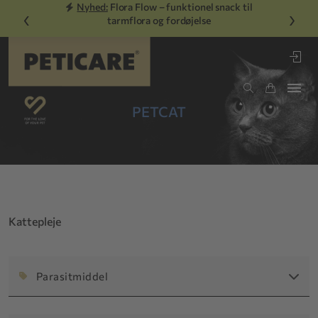
Nyhed:
Flora Flow – funktionel snack til
‹
›
tarmflora og fordøjelse
PETCAT
Kattepleje
Parasitmiddel