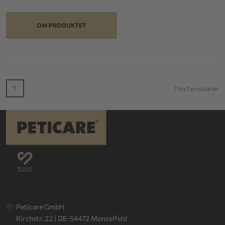
OM PRODUKTET
1
7 fra 7 produkter
Peticare GmbH
Kirchstr. 22 | DE-54472 Monzelfeld