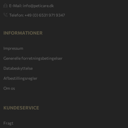
E-Mail: info@peticare.dk
Telefon: +49 (0) 6531 971 9347
INFORMATIONER
Impressum
Generelle forretningsbetingelser
Databeskyttelse
Afbestillingsregler
Om os
KUNDESERVICE
Fragt