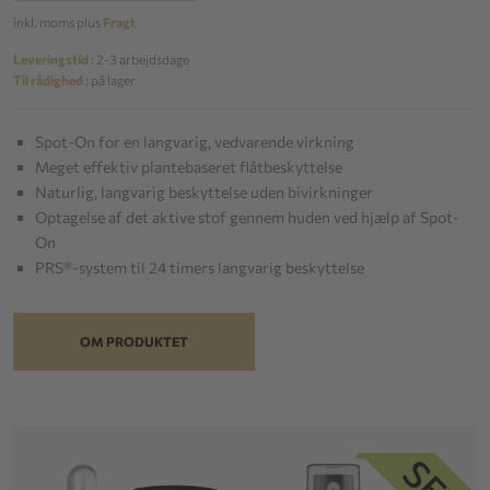
inkl. moms plus
Fragt
Leveringstid :
2-3 arbejdsdage
Til rådighed :
på lager
Spot-On for en langvarig, vedvarende virkning
Meget effektiv plantebaseret flåtbeskyttelse
Naturlig, langvarig beskyttelse uden bivirkninger
Optagelse af det aktive stof gennem huden ved hjælp af Spot-
On
PRS®-system til 24 timers langvarig beskyttelse
OM PRODUKTET