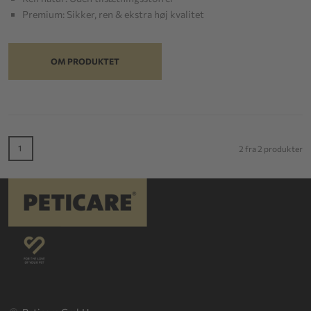
Premium: Sikker, ren & ekstra høj kvalitet
OM PRODUKTET
1
2 fra 2 produkter