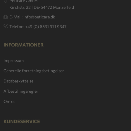
Peticare GmbH
Kirchstr. 22 | DE-54472 Monzelfeld
E-Mail: info@peticare.dk
Telefon: +49 (0) 6531 971 9347
INFORMATIONER
Impressum
Generelle forretningsbetingelser
Databeskyttelse
Afbestillingsregler
Om os
KUNDESERVICE