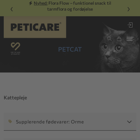
Nyhed:
Flora Flow – funktionel snack til
‹
›
tarmflora og fordøjelse
PETCAT
Kattepleje
Supplerende fødevarer: Orme