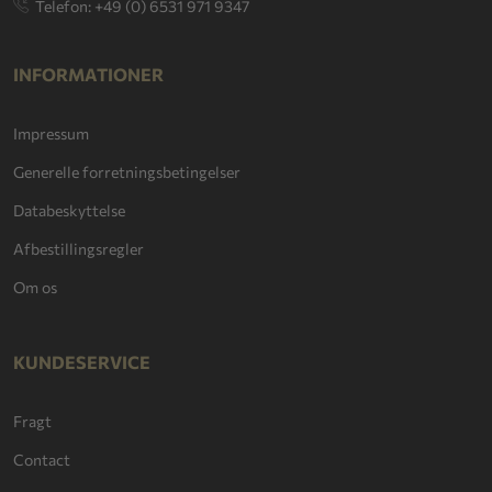
Telefon: +49 (0) 6531 971 9347
INFORMATIONER
Impressum
Generelle forretningsbetingelser
Databeskyttelse
Afbestillingsregler
Om os
KUNDESERVICE
Fragt
Contact