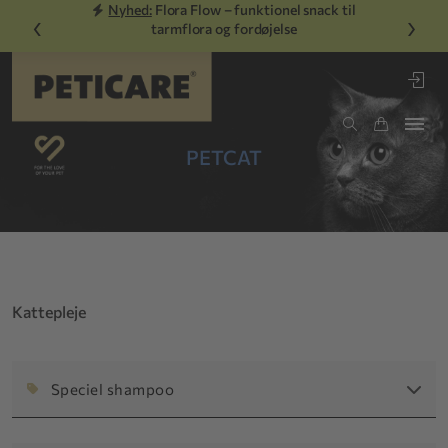
Nyhed:
Flora Flow – funktionel snack til
‹
›
tarmflora og fordøjelse
PETCAT
Kattepleje
Speciel shampoo