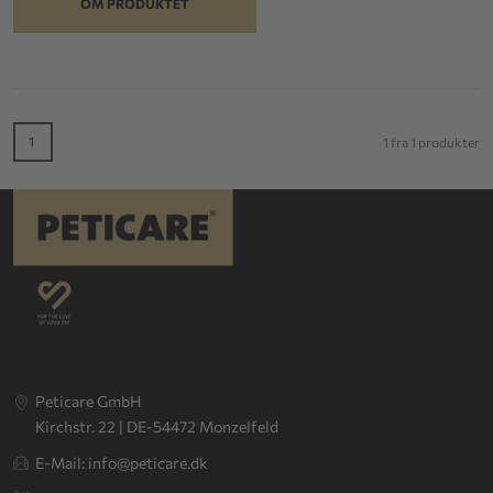
OM PRODUKTET
1
1 fra 1 produkter
Peticare GmbH
Kirchstr. 22 | DE-54472 Monzelfeld
E-Mail: info@peticare.dk