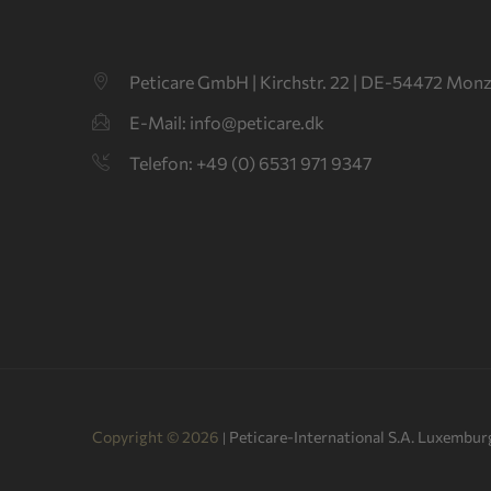
Peticare GmbH
|
Kirchstr. 22 | DE-54472 Monz
E-Mail: info@peticare.dk
Telefon: +49 (0) 6531 971 9347
Copyright © 2026
Peticare-International S.A. Luxembur
|