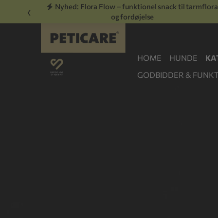
Nyhed:
Flora Flow – funktionel snack til tarmflora
‹
og fordøjelse
HOME
HUNDE
KA
GODBIDDER & FUNKT