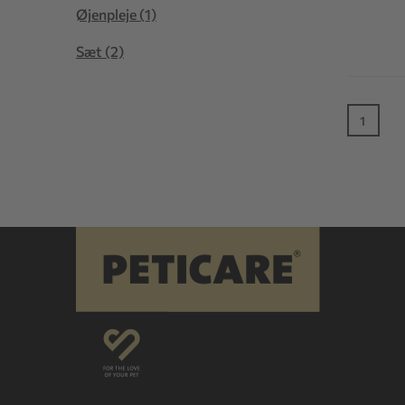
Øjenpleje (1)
Sæt (2)
1