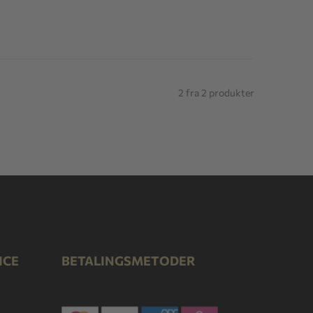
2 fra 2 produkter
ICE
BETALINGSMETODER