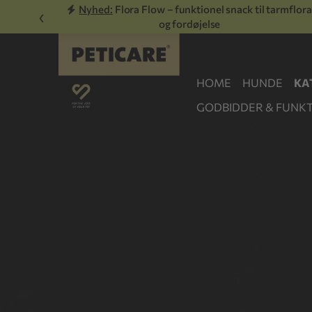
Nyhed:
Flora Flow – funktionel snack til tarmflora
‹
og fordøjelse
HOME
HUNDE
KA
GODBIDDER & FUNKT